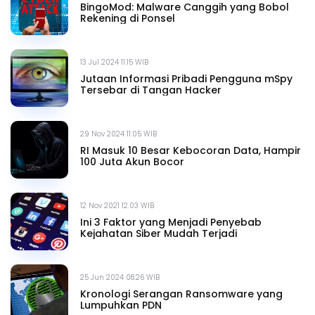
BingoMod: Malware Canggih yang Bobol
Rekening di Ponsel
13 Jul 2024 11.15 WIB
Jutaan Informasi Pribadi Pengguna mSpy
Tersebar di Tangan Hacker
29 Nov 2024 11.05 WIB
RI Masuk 10 Besar Kebocoran Data, Hampir
100 Juta Akun Bocor
12 Nov 2021 12.03 WIB
Ini 3 Faktor yang Menjadi Penyebab
Kejahatan Siber Mudah Terjadi
25 Jun 2024 08.26 WIB
Kronologi Serangan Ransomware yang
Lumpuhkan PDN