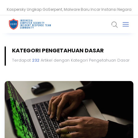
Kaspersky Ungkap GoSerpent, Malware Baru Incar Instansi Negara
Apa Itu Serangan AI Adversarial? Ini Cara Kerja dan Risikonya
KATEGORI PENGETAHUAN DASAR
Terdapat
232
Artikel dengan Kategori Pengetahuan Dasar