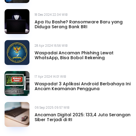
18 Des 2024 22.04 WIB
Apa Itu Bashe? Ransomware Baru yang
Diduga Serang Bank BRI
28 Apr 2024 16.56 WIB
Waspadai Ancaman Phishing Lewat
WhatsApp, Bisa Bobol Rekening
17 Apr 2024 14.01 WIB
Waspada! 3 Aplikasi Android Berbahaya Ini
Ancam Keamanan Pengguna
06 Sep 2025 09.57 WIB
Ancaman Digital 2025: 133,4 Juta Serangan
Siber Terjadi di RI