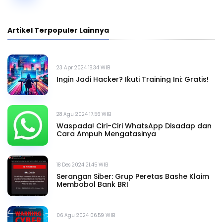
Artikel Terpopuler Lainnya
23 Apr 2024 18.34 WIB
Ingin Jadi Hacker? Ikuti Training Ini: Gratis!
28 Agu 2024 17.56 WIB
Waspada! Ciri-Ciri WhatsApp Disadap dan
Cara Ampuh Mengatasinya
18 Des 2024 21.45 WIB
Serangan Siber: Grup Peretas Bashe Klaim
Membobol Bank BRI
06 Agu 2024 06.59 WIB