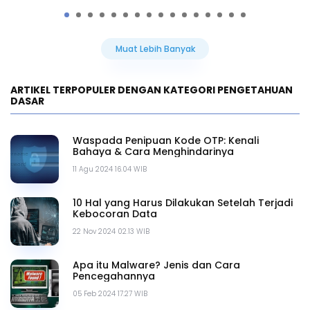
Muat Lebih Banyak
ARTIKEL TERPOPULER DENGAN KATEGORI PENGETAHUAN
DASAR
Waspada Penipuan Kode OTP: Kenali
Bahaya & Cara Menghindarinya
11 Agu 2024 16.04 WIB
10 Hal yang Harus Dilakukan Setelah Terjadi
Kebocoran Data
22 Nov 2024 02.13 WIB
Apa itu Malware? Jenis dan Cara
Pencegahannya
05 Feb 2024 17.27 WIB