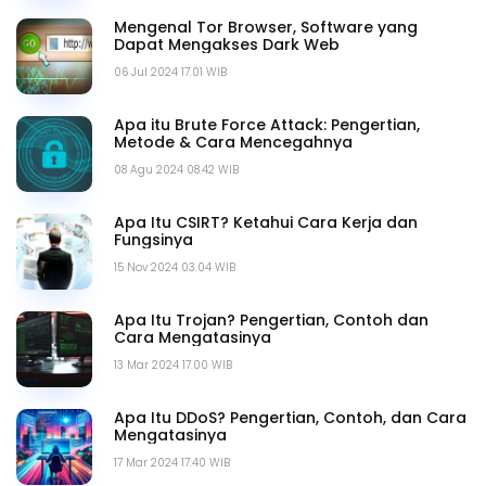
Mengenal Tor Browser, Software yang
Dapat Mengakses Dark Web
06 Jul 2024 17.01 WIB
Apa itu Brute Force Attack: Pengertian,
Metode & Cara Mencegahnya
08 Agu 2024 08.42 WIB
Apa Itu CSIRT? Ketahui Cara Kerja dan
Fungsinya
15 Nov 2024 03.04 WIB
Apa Itu Trojan? Pengertian, Contoh dan
Cara Mengatasinya
13 Mar 2024 17.00 WIB
Apa Itu DDoS? Pengertian, Contoh, dan Cara
Mengatasinya
17 Mar 2024 17.40 WIB