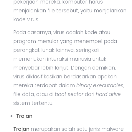
pekerjaan mereka, komputer harus
menjalankan file tersebut, yaitu menjalankan
kode virus.
Pada dasarnya, virus adalah kode atau
program menular yang menempel pada
perangkat lunak lainnya, seringkali
memerlukan interaksi manusia untuk
menyebar lebih lanjut. Dengan demikian,
virus diklasifikasikan berdasarkan apakah
mereka terdapat dalam
binary executables
,
file data, atau di
boot sector
dari
hard drive
sistem tertentu.
Trojan
Trojan
merupakan salah satu jenis malware