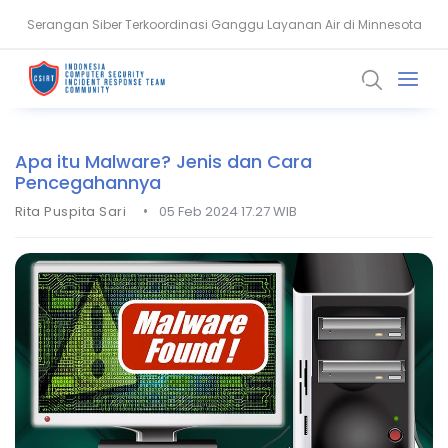
Serangan Siber Terkoordinasi Ganggu Layanan Air di Minnesota
Ransomware Meningkat, Pakar Telkom Minta Zero Trust Diperkuat
Apa itu Malware? Jenis dan Cara
Pencegahannya
•
Rita Puspita Sari
05 Feb 2024 17.27 WIB