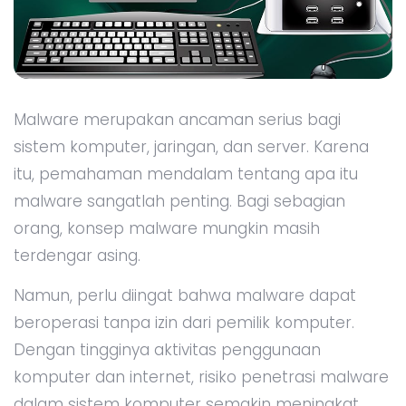
Malware merupakan ancaman serius bagi
sistem komputer, jaringan, dan server. Karena
itu, pemahaman mendalam tentang apa itu
malware sangatlah penting. Bagi sebagian
orang, konsep malware mungkin masih
terdengar asing.
Namun, perlu diingat bahwa malware dapat
beroperasi tanpa izin dari pemilik komputer.
Dengan tingginya aktivitas penggunaan
komputer dan internet, risiko penetrasi malware
dalam sistem komputer semakin meningkat.