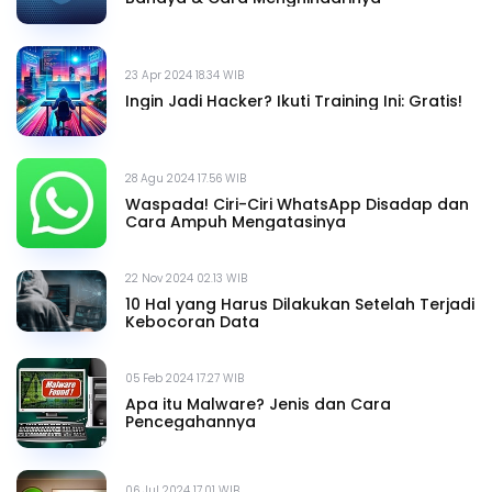
23 Apr 2024 18.34 WIB
Ingin Jadi Hacker? Ikuti Training Ini: Gratis!
28 Agu 2024 17.56 WIB
Waspada! Ciri-Ciri WhatsApp Disadap dan
Cara Ampuh Mengatasinya
22 Nov 2024 02.13 WIB
10 Hal yang Harus Dilakukan Setelah Terjadi
Kebocoran Data
05 Feb 2024 17.27 WIB
Apa itu Malware? Jenis dan Cara
Pencegahannya
06 Jul 2024 17.01 WIB