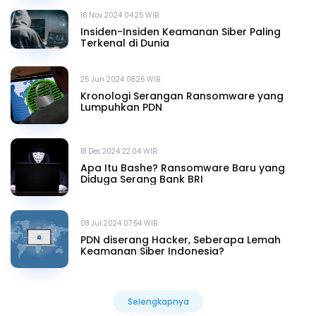
16 Nov 2024 04.25 WIB
Insiden-Insiden Keamanan Siber Paling
Terkenal di Dunia
25 Jun 2024 08.26 WIB
Kronologi Serangan Ransomware yang
Lumpuhkan PDN
18 Des 2024 22.04 WIB
Apa Itu Bashe? Ransomware Baru yang
Diduga Serang Bank BRI
08 Jul 2024 07.54 WIB
PDN diserang Hacker, Seberapa Lemah
Keamanan Siber Indonesia?
Selengkapnya
Selengkapnya