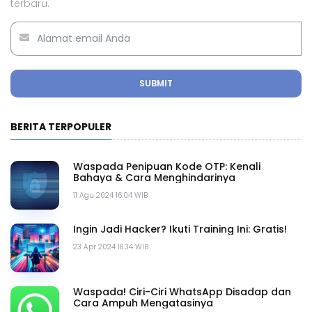
terbaru.
SUBMIT
BERITA TERPOPULER
Waspada Penipuan Kode OTP: Kenali
Bahaya & Cara Menghindarinya
11 Agu 2024 16.04 WIB
Ingin Jadi Hacker? Ikuti Training Ini: Gratis!
23 Apr 2024 18.34 WIB
Waspada! Ciri-Ciri WhatsApp Disadap dan
Cara Ampuh Mengatasinya