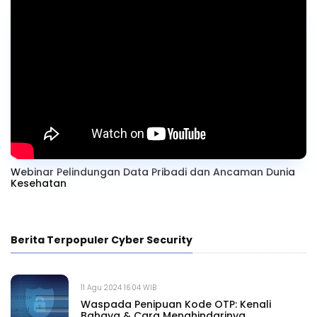
Webinar Pelindungan Data Pribadi dan Ancaman Dunia
Kesehatan
Berita Terpopuler Cyber Security
11 Agu 2024 16.04 WIB
Waspada Penipuan Kode OTP: Kenali
Bahaya & Cara Menghindarinya