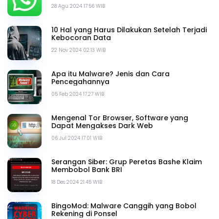
28 Agu 2024 17.56 WIB
10 Hal yang Harus Dilakukan Setelah Terjadi
Kebocoran Data
22 Nov 2024 02.13 WIB
Apa itu Malware? Jenis dan Cara
Pencegahannya
05 Feb 2024 17.27 WIB
Mengenal Tor Browser, Software yang
Dapat Mengakses Dark Web
06 Jul 2024 17.01 WIB
Serangan Siber: Grup Peretas Bashe Klaim
Membobol Bank BRI
18 Des 2024 21.45 WIB
BingoMod: Malware Canggih yang Bobol
Rekening di Ponsel