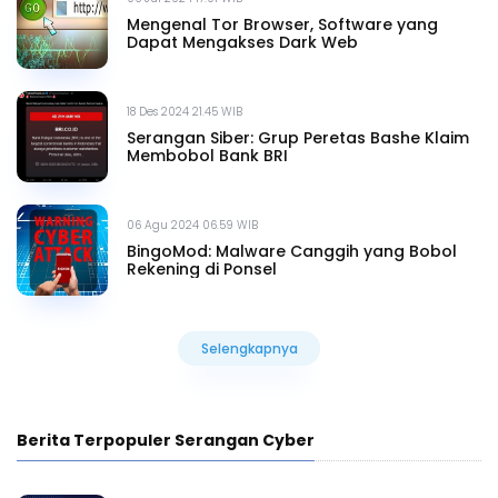
Mengenal Tor Browser, Software yang
Dapat Mengakses Dark Web
18 Des 2024 21.45 WIB
Serangan Siber: Grup Peretas Bashe Klaim
Membobol Bank BRI
06 Agu 2024 06.59 WIB
BingoMod: Malware Canggih yang Bobol
Rekening di Ponsel
Selengkapnya
Selengkapnya
Berita Terpopuler Serangan Cyber