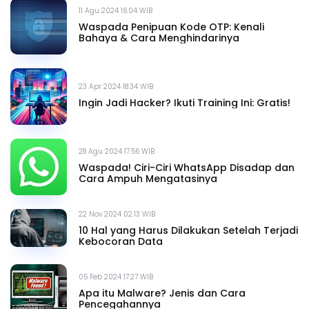
11 Agu 2024 16.04 WIB
Waspada Penipuan Kode OTP: Kenali
Bahaya & Cara Menghindarinya
23 Apr 2024 18.34 WIB
Ingin Jadi Hacker? Ikuti Training Ini: Gratis!
28 Agu 2024 17.56 WIB
Waspada! Ciri-Ciri WhatsApp Disadap dan
Cara Ampuh Mengatasinya
22 Nov 2024 02.13 WIB
10 Hal yang Harus Dilakukan Setelah Terjadi
Kebocoran Data
05 Feb 2024 17.27 WIB
Apa itu Malware? Jenis dan Cara
Pencegahannya