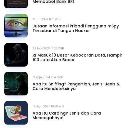
Membobol Bank BRI
13 Jul 2024 11.15 WIB
Jutaan Informasi Pribadi Pengguna mSpy
Tersebar di Tangan Hacker
29 Nov 2024 11.05 WIB
RI Masuk 10 Besar Kebocoran Data, Hampir
100 Juta Akun Bocor
12 Agu 2024 15.41 WIB
Apa itu Sniffing? Pengertian, Jenis-Jenis &
Cara Mendeteksinya
19 Agu 2024 16.55 WIB
Apa Itu Carding? Jenis dan Cara
Mencegahnya!