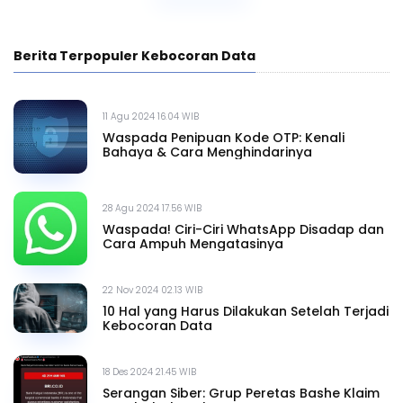
Berita Terpopuler Kebocoran Data
11 Agu 2024 16.04 WIB
Waspada Penipuan Kode OTP: Kenali
Bahaya & Cara Menghindarinya
28 Agu 2024 17.56 WIB
Waspada! Ciri-Ciri WhatsApp Disadap dan
Cara Ampuh Mengatasinya
22 Nov 2024 02.13 WIB
10 Hal yang Harus Dilakukan Setelah Terjadi
Kebocoran Data
18 Des 2024 21.45 WIB
Serangan Siber: Grup Peretas Bashe Klaim