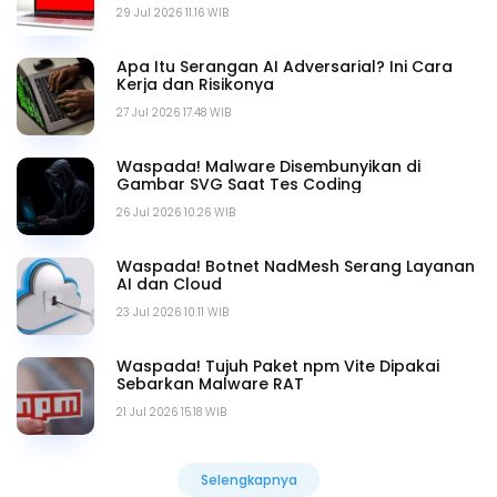
29 Jul 2026 11.16 WIB
Apa Itu Serangan AI Adversarial? Ini Cara
Kerja dan Risikonya
27 Jul 2026 17.48 WIB
Waspada! Malware Disembunyikan di
Gambar SVG Saat Tes Coding
26 Jul 2026 10.26 WIB
Waspada! Botnet NadMesh Serang Layanan
AI dan Cloud
23 Jul 2026 10.11 WIB
Waspada! Tujuh Paket npm Vite Dipakai
Sebarkan Malware RAT
21 Jul 2026 15.18 WIB
Selengkapnya