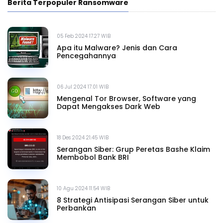
Berita Terpopuler Ransomware
05 Feb 2024 17.27 WIB
Apa itu Malware? Jenis dan Cara
Pencegahannya
06 Jul 2024 17.01 WIB
Mengenal Tor Browser, Software yang
Dapat Mengakses Dark Web
18 Des 2024 21.45 WIB
Serangan Siber: Grup Peretas Bashe Klaim
Membobol Bank BRI
10 Agu 2024 11.54 WIB
8 Strategi Antisipasi Serangan Siber untuk
Perbankan