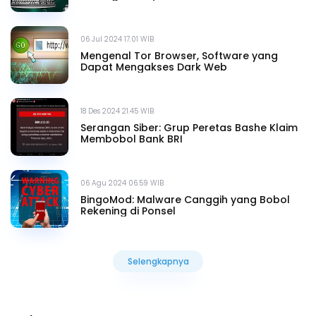
06 Jul 2024 17.01 WIB
Mengenal Tor Browser, Software yang
Dapat Mengakses Dark Web
18 Des 2024 21.45 WIB
Serangan Siber: Grup Peretas Bashe Klaim
Membobol Bank BRI
06 Agu 2024 06.59 WIB
BingoMod: Malware Canggih yang Bobol
Rekening di Ponsel
Selengkapnya
Selengkapnya