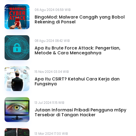
06 Agu 2024 06.59 WIB
BingoMod: Malware Canggih yang Bobol
Rekening di Ponsel
08 Agu 2024 08.42 WIB
Apa itu Brute Force Attack: Pengertian,
Metode & Cara Mencegahnya
15 Nov 2024 03.04 WIB
Apa Itu CSIRT? Ketahui Cara Kerja dan
Fungsinya
13 Jul 2024 11.15 WIB
Jutaan Informasi Pribadi Pengguna mSpy
Tersebar di Tangan Hacker
13 Mar 2024 17.00 WIB