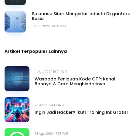
Spionase Siber Mengintai Industri Dirgantara
Rusia
30 Jul 2025 09.38 WIB
Artikel Terpopuler Lainnya
11 Agu 2024 16.04 WIB
Waspada Penipuan Kode OTP: Kenali
Bahaya & Cara Menghindarinya
23 Apr 2024 18.34 WIB
Ingin Jadi Hacker? Ikuti Training Ini: Gratis!
28 Agu 2024 17.56 WIB