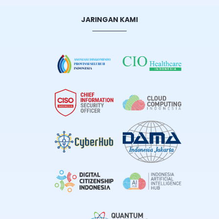
JARINGAN KAMI