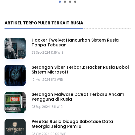
ARTIKEL TERPOPULER TERKAIT RUSIA
Hacker Twelve: Hancurkan Sistem Rusia
Tanpa Tebusan
23 Sep 2024 17.15 WIB
Serangan Siber Terbaru: Hacker Rusia Bobol
Sistem Microsoft
10 Mar 2024 11.13 WIB
Serangan Malware DCRat Terbaru Ancam
Pengguna di Rusia
28 Sep 2024 15.11 WIB
Peretas Rusia Diduga Sabotase Data
Georgia Jelang Pemilu
23 Okt 2024 09.09 WIB