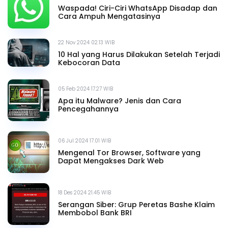
Waspada! Ciri-Ciri WhatsApp Disadap dan
Cara Ampuh Mengatasinya
22 Nov 2024 02.13 WIB
10 Hal yang Harus Dilakukan Setelah Terjadi
Kebocoran Data
05 Feb 2024 17.27 WIB
Apa itu Malware? Jenis dan Cara
Pencegahannya
06 Jul 2024 17.01 WIB
Mengenal Tor Browser, Software yang
Dapat Mengakses Dark Web
18 Des 2024 21.45 WIB
Serangan Siber: Grup Peretas Bashe Klaim
Membobol Bank BRI