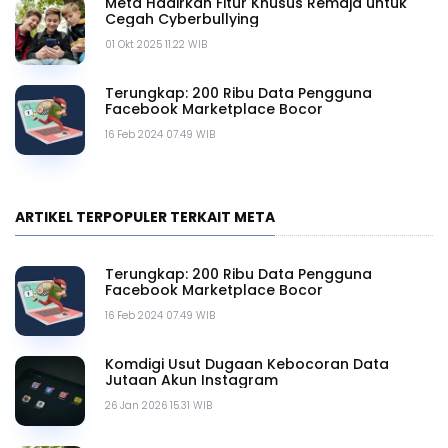
Meta Hadirkan Fitur Khusus Remaja untuk
Cegah Cyberbullying
01 Okt 2025 11.22 WIB
Terungkap: 200 Ribu Data Pengguna
Facebook Marketplace Bocor
16 Feb 2024 07.49 WIB
ARTIKEL TERPOPULER TERKAIT META
Terungkap: 200 Ribu Data Pengguna
Facebook Marketplace Bocor
16 Feb 2024 07.49 WIB
Komdigi Usut Dugaan Kebocoran Data
Jutaan Akun Instagram
26 Jan 2026 15.31 WIB