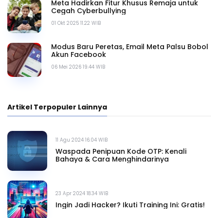
Meta Hadirkan Fitur Khusus Remaja untuk
Cegah Cyberbullying
01 Okt 2025 11.22 WIB
Modus Baru Peretas, Email Meta Palsu Bobol
Akun Facebook
06 Mei 2026 19.44 WIB
Artikel Terpopuler Lainnya
11 Agu 2024 16.04 WIB
Waspada Penipuan Kode OTP: Kenali
Bahaya & Cara Menghindarinya
23 Apr 2024 18.34 WIB
Ingin Jadi Hacker? Ikuti Training Ini: Gratis!