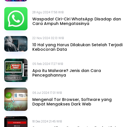
28 Agu 2024 17.56 WIB
Waspada! Ciri-Ciri WhatsApp Disadap dan
Cara Ampuh Mengatasinya
22 Nov 2024 02.13 WIB
10 Hal yang Harus Dilakukan Setelah Terjadi
Kebocoran Data
05 Feb 2024 17.27 WIB
Apa itu Malware? Jenis dan Cara
Pencegahannya
06 Jul 2024 17.01 WIB
Mengenal Tor Browser, Software yang
Dapat Mengakses Dark Web
18 Des 2024 21.45 WIB