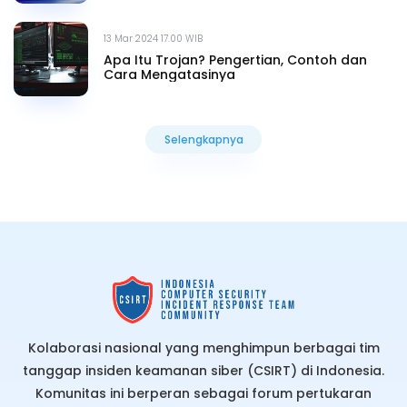
13 Mar 2024 17.00 WIB
Apa Itu Trojan? Pengertian, Contoh dan
Cara Mengatasinya
Selengkapnya
Selengkapnya
Kolaborasi nasional yang menghimpun berbagai tim
tanggap insiden keamanan siber (CSIRT) di Indonesia.
Komunitas ini berperan sebagai forum pertukaran