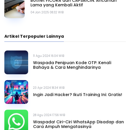
Botnet FICORA dan CAPSAICIN: Ancaman
Lama yang Kembali Aktif
04 Jan 2025 08.32 WIB
Artikel Terpopuler Lainnya
11 Agu 2024 16.04 WIB
Waspada Penipuan Kode OTP: Kenali
Bahaya & Cara Menghindarinya
23 Apr 2024 18.34 WIB
Ingin Jadi Hacker? Ikuti Training Ini: Gratis!
28 Agu 2024 17.56 WIB
Waspada! Ciri-Ciri WhatsApp Disadap dan
Cara Ampuh Mengatasinya