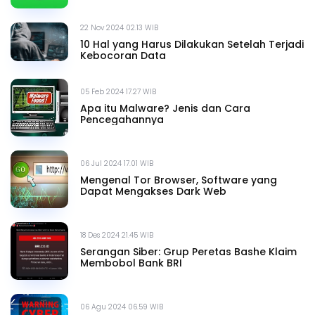
22 Nov 2024 02.13 WIB
10 Hal yang Harus Dilakukan Setelah Terjadi
Kebocoran Data
05 Feb 2024 17.27 WIB
Apa itu Malware? Jenis dan Cara
Pencegahannya
06 Jul 2024 17.01 WIB
Mengenal Tor Browser, Software yang
Dapat Mengakses Dark Web
18 Des 2024 21.45 WIB
Serangan Siber: Grup Peretas Bashe Klaim
Membobol Bank BRI
06 Agu 2024 06.59 WIB