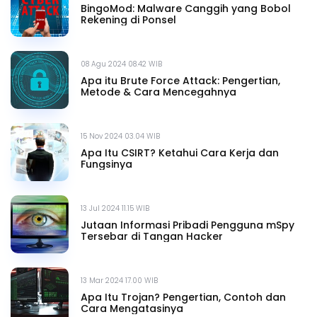
BingoMod: Malware Canggih yang Bobol
Rekening di Ponsel
08 Agu 2024 08.42 WIB
Apa itu Brute Force Attack: Pengertian,
Metode & Cara Mencegahnya
15 Nov 2024 03.04 WIB
Apa Itu CSIRT? Ketahui Cara Kerja dan
Fungsinya
13 Jul 2024 11.15 WIB
Jutaan Informasi Pribadi Pengguna mSpy
Tersebar di Tangan Hacker
13 Mar 2024 17.00 WIB
Apa Itu Trojan? Pengertian, Contoh dan
Cara Mengatasinya