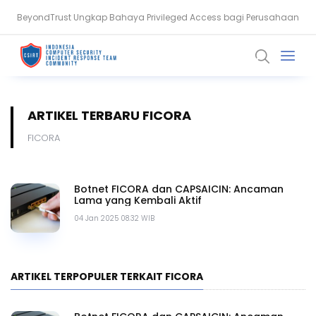
BeyondTrust Ungkap Bahaya Privileged Access bagi Perusahaan
Serangan Siber Terkoordinasi Ganggu Layanan Air di Minnesota
ARTIKEL TERBARU FICORA
FICORA
Botnet FICORA dan CAPSAICIN: Ancaman
Lama yang Kembali Aktif
04 Jan 2025 08.32 WIB
ARTIKEL TERPOPULER TERKAIT FICORA