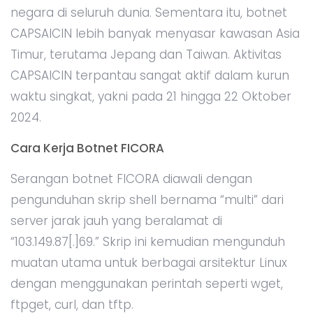
negara di seluruh dunia. Sementara itu, botnet
CAPSAICIN lebih banyak menyasar kawasan Asia
Timur, terutama Jepang dan Taiwan. Aktivitas
CAPSAICIN terpantau sangat aktif dalam kurun
waktu singkat, yakni pada 21 hingga 22 Oktober
2024.
Cara Kerja Botnet FICORA
Serangan botnet FICORA diawali dengan
pengunduhan skrip shell bernama “multi” dari
server jarak jauh yang beralamat di
“103.149.87[.]69.” Skrip ini kemudian mengunduh
muatan utama untuk berbagai arsitektur Linux
dengan menggunakan perintah seperti wget,
ftpget, curl, dan tftp.