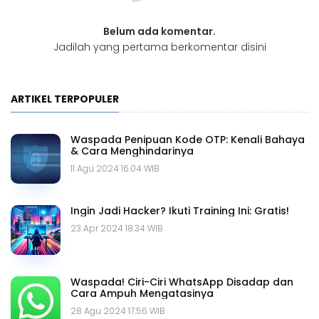
Belum ada komentar.
Jadilah yang pertama berkomentar disini
ARTIKEL TERPOPULER
Waspada Penipuan Kode OTP: Kenali Bahaya
& Cara Menghindarinya
11 Agu 2024 16.04 WIB
Ingin Jadi Hacker? Ikuti Training Ini: Gratis!
23 Apr 2024 18.34 WIB
Waspada! Ciri-Ciri WhatsApp Disadap dan
Cara Ampuh Mengatasinya
28 Agu 2024 17.56 WIB