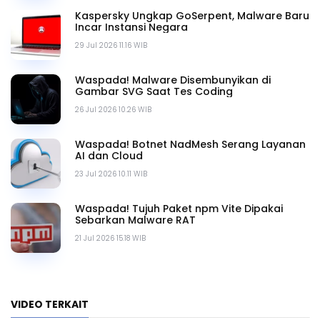
Kaspersky Ungkap GoSerpent, Malware Baru
Incar Instansi Negara
29 Jul 2026 11.16 WIB
Waspada! Malware Disembunyikan di
Gambar SVG Saat Tes Coding
26 Jul 2026 10.26 WIB
Waspada! Botnet NadMesh Serang Layanan
AI dan Cloud
23 Jul 2026 10.11 WIB
Waspada! Tujuh Paket npm Vite Dipakai
Sebarkan Malware RAT
21 Jul 2026 15.18 WIB
VIDEO TERKAIT