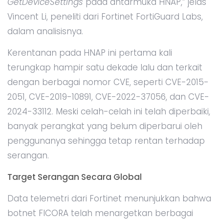
GetDeviceSettings
pada antarmuka HNAP,” jelas
Vincent Li, peneliti dari Fortinet FortiGuard Labs,
dalam analisisnya.
Kerentanan pada HNAP ini pertama kali
terungkap hampir satu dekade lalu dan terkait
dengan berbagai nomor CVE, seperti CVE-2015-
2051, CVE-2019-10891, CVE-2022-37056, dan CVE-
2024-33112. Meski celah-celah ini telah diperbaiki,
banyak perangkat yang belum diperbarui oleh
penggunanya sehingga tetap rentan terhadap
serangan.
Target Serangan Secara Global
Data telemetri dari Fortinet menunjukkan bahwa
botnet FICORA telah menargetkan berbagai