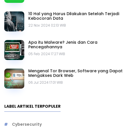
10 Hal yang Harus Dilakukan Setelah Terjadi
Kebocoran Data
22 Nov 2024 02.13 WIB
Apa itu Malware? Jenis dan Cara
Pencegahannya
05 Feb 2024 17.27 WIB
Mengenal Tor Browser, Software yang Dapat
Mengakses Dark Web
06 Jul 2024 17.01 WIB
LABEL ARTIKEL TERPOPULER
Cybersecurity