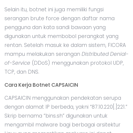
Selain itu, botnet ini juga memiliki fungsi
serangan brute force dengan daftar nama
pengguna dan kata sandi bawaan yang
digunakan untuk membobol perangkat yang
rentan. Setelah masuk ke dalam sistem, FICORA
mampu melakukan serangan
Distributed Denial-
of-Service
(DDoS) menggunakan protokol UDP,
TCP, dan DNS.
Cara Kerja Botnet CAPSAICIN
CAPSAICIN menggunakan pendekatan serupa
dengan alamat IP berbeda, yakni “87.10.220[.]221.”
Skrip bernama “bins.sh” digunakan untuk
mengambil malware bagi berbagai arsitektur