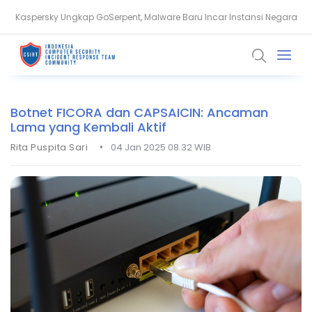
Kaspersky Ungkap GoSerpent, Malware Baru Incar Instansi Negara
Apa Itu Serangan AI Adversarial? Ini Cara Kerja dan Risikonya
Botnet FICORA dan CAPSAICIN: Ancaman
Lama yang Kembali Aktif
•
Rita Puspita Sari
04 Jan 2025 08.32 WIB