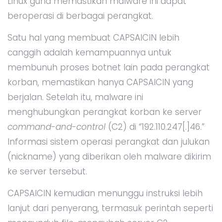
Linux guna memastikan malware ini dapat
beroperasi di berbagai perangkat.
Satu hal yang membuat CAPSAICIN lebih
canggih adalah kemampuannya untuk
membunuh proses botnet lain pada perangkat
korban, memastikan hanya CAPSAICIN yang
berjalan. Setelah itu, malware ini
menghubungkan perangkat korban ke server
command-and-control
(C2) di “192.110.247[.]46.”
Informasi sistem operasi perangkat dan julukan
(nickname) yang diberikan oleh malware dikirim
ke server tersebut.
CAPSAICIN kemudian menunggu instruksi lebih
lanjut dari penyerang, termasuk perintah seperti