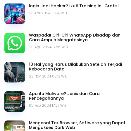
Ingin Jadi Hacker? Ikuti Training Ini: Gratis!
23 Apr 2024 18.34 WIB
Waspada! Ciri-Ciri WhatsApp Disadap dan
Cara Ampuh Mengatasinya
28 Agu 2024 17.56 WIB
10 Hal yang Harus Dilakukan Setelah Terjadi
Kebocoran Data
22 Nov 2024 02.13 WIB
Apa itu Malware? Jenis dan Cara
Pencegahannya
05 Feb 2024 17.27 WIB
Mengenal Tor Browser, Software yang Dapat
Mengakses Dark Web