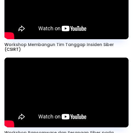
Workshop Membangun Tim Tanggap Insiden Siber
(CSIRT)
Workshop Ransomware dan Serangan Siber pada