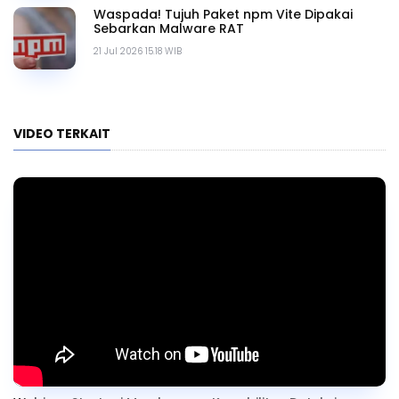
Waspada! Tujuh Paket npm Vite Dipakai
Sebarkan Malware RAT
21 Jul 2026 15.18 WIB
VIDEO TERKAIT