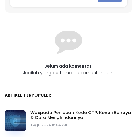
Belum ada komentar.
Jadilah yang pertama berkomentar disini
ARTIKEL TERPOPULER
Waspada Penipuan Kode OTP: Kenali Bahaya
& Cara Menghindarinya
11 Agu 2024 16.04 WIB