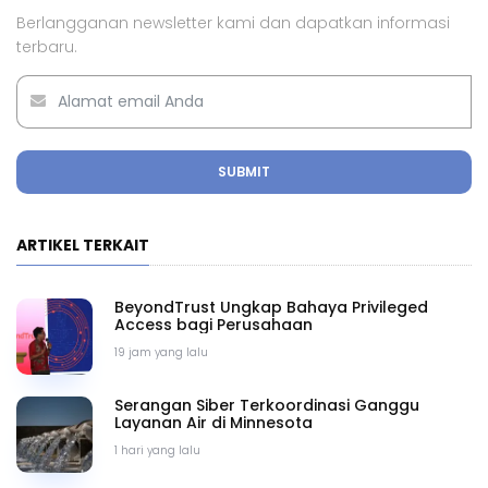
Berlangganan newsletter kami dan dapatkan informasi
terbaru.
SUBMIT
ARTIKEL TERKAIT
BeyondTrust Ungkap Bahaya Privileged
Access bagi Perusahaan
19 jam yang lalu
Serangan Siber Terkoordinasi Ganggu
Layanan Air di Minnesota
1 hari yang lalu