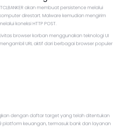
n, TCLBANKER akan membuat persistence melalui
 komputer direstart. Malware kemudian mengirim
melalui koneksi HTTP POST.
ivitas browser korban menggunakan teknologi UI
engambil URL aktif dari berbagai browser populer
ngkan dengan daftar target yang telah ditentukan
 59 platform keuangan, termasuk bank dan layanan