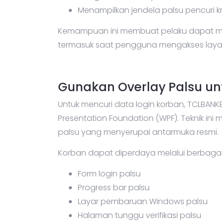
Menampilkan jendela palsu pencuri k
Kemampuan ini membuat pelaku dapat me
termasuk saat pengguna mengakses layan
Gunakan Overlay Palsu un
Untuk mencuri data login korban, TCLBANK
Presentation Foundation (WPF). Teknik i
palsu yang menyerupai antarmuka resmi.
Korban dapat diperdaya melalui berbagai 
Form login palsu
Progress bar palsu
Layar pembaruan Windows palsu
Halaman tunggu verifikasi palsu