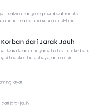
rget, malware langsung membuat koneksi
 menerima instruksi secara real-time.
 Korban dari Jarak Jauh
t luas dalam mengambil alih sistem korban.
ai tindakan berbahaya, antara lain:
aming layar
ari jarak jauh