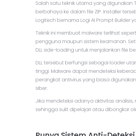
Salah satu teknik utama yang digunakan T
berbahaya ke dalam file ZIP. Installer ter
Logitech bernama Logi AI Prompt Builder yang
Teknik ini membuat malware terlihat seperti
pengguna maupun sistem keamanan. Set
DLL side-loading untuk menjalankan file b
DLL tersebut berfungsi sebagai loader ut
tinggi. Malware dapat mendeteksi kebera
perangkat antivirus yang biasa digunaka
siber.
Jika mendeteksi adanya aktivitas analisi
sehingga sulit dipelajari atau dibongkar o
Punya Sistem Anti-Deteks