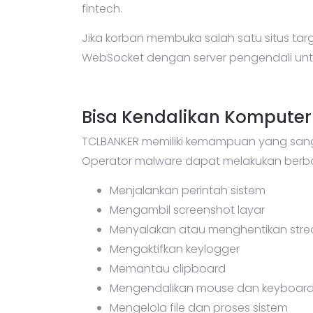
fintech.
Jika korban membuka salah satu situs ta
WebSocket dengan server pengendali untuk
Bisa Kendalikan Komputer
TCLBANKER memiliki kemampuan yang sanga
Operator malware dapat melakukan berbag
Menjalankan perintah sistem
Mengambil screenshot layar
Menyalakan atau menghentikan stre
Mengaktifkan keylogger
Memantau clipboard
Mengendalikan mouse dan keyboard d
Mengelola file dan proses sistem