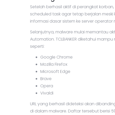
Setelah berhasil aktif di perangkat korba
scheduled task agar tetap berjalan meski
informasi dasar sistem ke server operator 
Selanjutnya, malware mulai memantau akt
Automation. TCLBANKER diketahui mampu m
seperti:
Google Chrome
Mozilla Firefox
Microsoft Edge
Brave
Opera
Vivaldi
URL yang berhasil dideteksi akan dibandi
di dalam malware. Daftar tersebut berisi