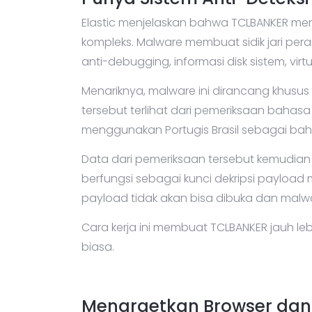
Elastic menjelaskan bahwa TCLBANKER mem
kompleks. Malware membuat sidik jari pera
anti-debugging, informasi disk sistem, virt
Menariknya, malware ini dirancang khusus
tersebut terlihat dari pemeriksaan baha
menggunakan Portugis Brasil sebagai ba
Data dari pemeriksaan tersebut kemudia
berfungsi sebagai kunci dekripsi payload
payload tidak akan bisa dibuka dan malwa
Cara kerja ini membuat TCLBANKER jauh leb
biasa.
Menargetkan Browser dan