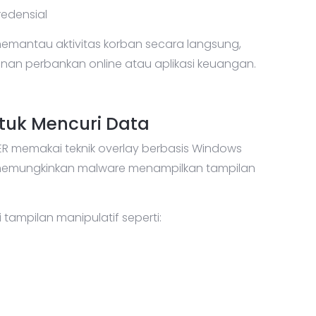
redensial
mantau aktivitas korban secara langsung,
an perbankan online atau aplikasi keuangan.
tuk Mencuri Data
ER memakai teknik overlay berbasis Windows
ni memungkinkan malware menampilkan tampilan
tampilan manipulatif seperti: