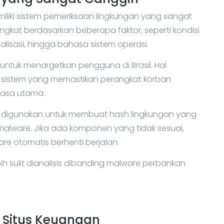
iliki sistem pemeriksaan lingkungan yang sangat
ngkat berdasarkan beberapa faktor, seperti kondisi
ualisasi, hingga bahasa sistem operasi.
 untuk menargetkan pengguna di Brasil. Hal
sa sistem yang memastikan perangkat korban
hasa utama.
n digunakan untuk membuat hash lingkungan yang
 malware. Jika ada komponen yang tidak sesuai,
re otomatis berhenti berjalan.
ih sulit dianalisis dibanding malware perbankan
 Situs Keuangan