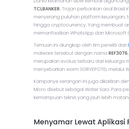
Dunia keamanan siber kembali diguncan
TCLBANKER.
Trojan perbankan asal Brasil 
menyerang puluhan platform keuangan, te
hingga cryptocurrency. Yang membuat an
memanfaatkan WhatsApp dan Microsoft O
Temuan ini diungkap oleh tim peneliti dari
malware tersebut dengan nama
REF3076.
merupakan evolusi terbaru dari keluarga 
menyebarkan worm SORVEPOTEL melalui 
Kampanye serangan ini juga dikaitkan d
Micro disebut sebagai Water Saci. Para p
kemampuan teknis yang jauh lebih matan
Menyamar Lewat Aplikasi 