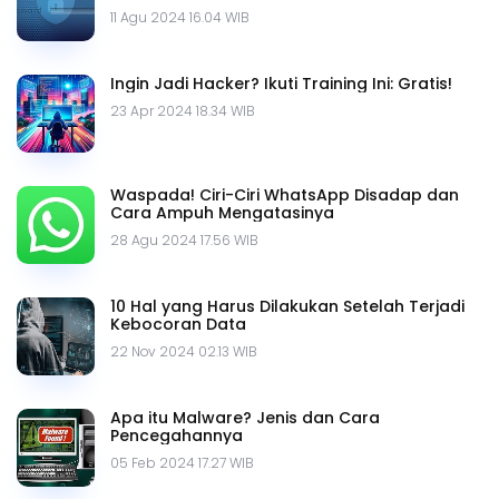
11 Agu 2024 16.04 WIB
Ingin Jadi Hacker? Ikuti Training Ini: Gratis!
23 Apr 2024 18.34 WIB
Waspada! Ciri-Ciri WhatsApp Disadap dan
Cara Ampuh Mengatasinya
28 Agu 2024 17.56 WIB
10 Hal yang Harus Dilakukan Setelah Terjadi
Kebocoran Data
22 Nov 2024 02.13 WIB
Apa itu Malware? Jenis dan Cara
Pencegahannya
05 Feb 2024 17.27 WIB