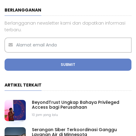
BERLANGGANAN
Berlangganan newsletter kami dan dapatkan informasi
terbaru.
SUBMIT
ARTIKEL TERKAIT
BeyondTrust Ungkap Bahaya Privileged
Access bagi Perusahaan
10 jam yang lalu
Serangan Siber Terkoordinasi Ganggu
Layanan Air di Minnesota