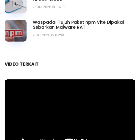
23 Jul 2026 10.11 WIB
Waspada! Tujuh Paket npm Vite Dipakai
Sebarkan Malware RAT
21 Jul 2026 15.18 WIB
VIDEO TERKAIT