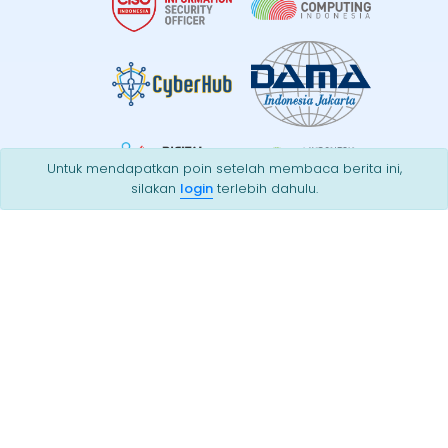
Untuk mendapatkan poin setelah membaca berita ini,
silakan
login
terlebih dahulu.
© 2026 CSIRT Indonesia
Powered By