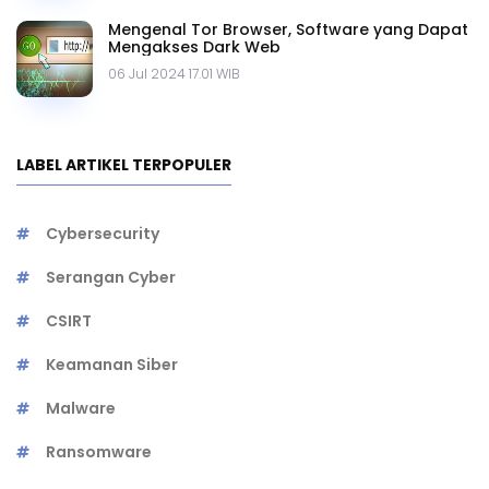
Mengenal Tor Browser, Software yang Dapat
Mengakses Dark Web
06 Jul 2024 17.01 WIB
LABEL ARTIKEL TERPOPULER
Cybersecurity
Serangan Cyber
CSIRT
Keamanan Siber
Malware
Ransomware