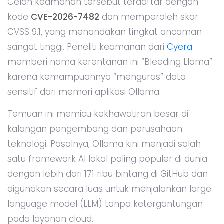
Celah keamanan tersebut terdaftar dengan
kode
CVE-2026-7482
dan memperoleh skor
CVSS 9.1, yang menandakan tingkat ancaman
sangat tinggi. Peneliti keamanan dari
Cyera
memberi nama kerentanan ini “Bleeding Llama”
karena kemampuannya “menguras” data
sensitif dari memori aplikasi Ollama.
Temuan ini memicu kekhawatiran besar di
kalangan pengembang dan perusahaan
teknologi. Pasalnya, Ollama kini menjadi salah
satu framework AI lokal paling populer di dunia
dengan lebih dari 171 ribu bintang di GitHub dan
digunakan secara luas untuk menjalankan large
language model (LLM) tanpa ketergantungan
pada layanan cloud.