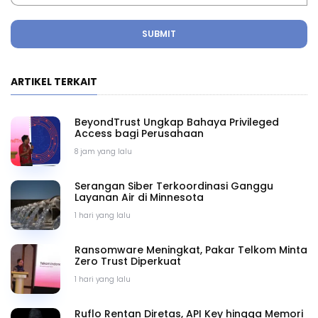
SUBMIT
ARTIKEL TERKAIT
BeyondTrust Ungkap Bahaya Privileged
Access bagi Perusahaan
8 jam yang lalu
Serangan Siber Terkoordinasi Ganggu
Layanan Air di Minnesota
1 hari yang lalu
Ransomware Meningkat, Pakar Telkom Minta
Zero Trust Diperkuat
1 hari yang lalu
Ruflo Rentan Diretas, API Key hingga Memori