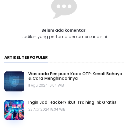
Belum ada komentar.
Jadilah yang pertama berkomentar disini
ARTIKEL TERPOPULER
Waspada Penipuan Kode OTP: Kenali Bahaya
& Cara Menghindarinya
11 Agu 2024 16.04 WIB
Ingin Jadi Hacker? Ikuti Training Ini: Gratis!
23 Apr 2024 18.34 WIB