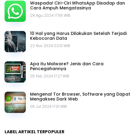
Waspada! Ciri-Ciri WhatsApp Disadap dan
Cara Ampuh Mengatasinya
28 Agu 2024 17.56 WIB
10 Hal yang Harus Dilakukan Setelah Terjadi
Kebocoran Data
22 Nov 2024 02.13 WIB
Apa itu Malware? Jenis dan Cara
Pencegahannya
05 Feb 2024 17.27 WIB
Mengenal Tor Browser, Software yang Dapat
Mengakses Dark Web
06 Jul 2024 17.01 WIB
LABEL ARTIKEL TERPOPULER