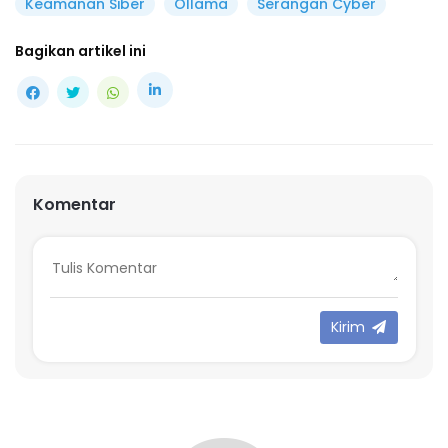
Keamanan Siber
Ollama
Serangan Cyber
Bagikan artikel ini
Komentar
Kirim