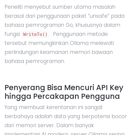
Peneliti menyebut sumber utama masalah
berasal dari penggunaan paket “unsafe” pada
bahasa pemrograman Go, khususnya dalam
fungsi
. Penggunaan metode
WriteTo()
tersebut memungkinkan Ollama melewati
perlindungan keamanan memori bawaan
bahasa pemrograman.
Penyerang Bisa Mencuri API Key
hingga Percakapan Pengguna
Yang membuat kerentanan ini sangat
berbahaya adalah data yang berpotensi bocor
dari memori server. Dalam banyak
implementasi AI modern, server Ollama sering