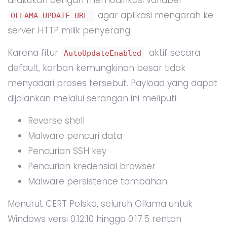
agar aplikasi mengarah ke
OLLAMA_UPDATE_URL
server HTTP milik penyerang.
Karena fitur
aktif secara
AutoUpdateEnabled
default, korban kemungkinan besar tidak
menyadari proses tersebut. Payload yang dapat
dijalankan melalui serangan ini meliputi:
Reverse shell
Malware pencuri data
Pencurian SSH key
Pencurian kredensial browser
Malware persistence tambahan
Menurut CERT Polska, seluruh Ollama untuk
Windows versi 0.12.10 hingga 0.17.5 rentan