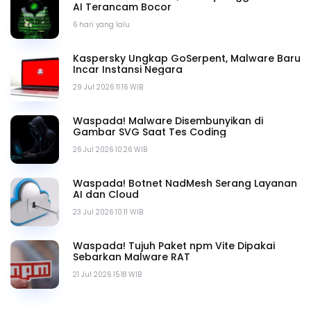
AI Terancam Bocor
6 hari yang lalu
Kaspersky Ungkap GoSerpent, Malware Baru
Incar Instansi Negara
29 Jul 2026 11.16 WIB
Waspada! Malware Disembunyikan di
Gambar SVG Saat Tes Coding
26 Jul 2026 10.26 WIB
Waspada! Botnet NadMesh Serang Layanan
AI dan Cloud
23 Jul 2026 10.11 WIB
Waspada! Tujuh Paket npm Vite Dipakai
Sebarkan Malware RAT
21 Jul 2026 15.18 WIB