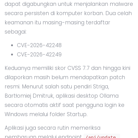
dapat digabungkan untuk menjalankan malware
secara persisten di komputer korban. Dua celah
keamanan itu masing-masing terdaftar
sebagai:
CVE-2026-42248
CVE-2026-42249
Keduanya memiliki skor CVSS 7.7 dan hingga kini
dilaporkan masih belum mendapatkan patch
resmi. Menurut salah satu pendiri Striga,
Bartłomiej Dmitruk, aplikasi desktop Ollama
secara otomatis aktif saat pengguna login ke
Windows melalui folder Startup.
Aplikasi juga secara rutin memeriksa
pembaruan melalui endpoint
/api/update.