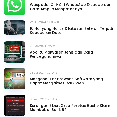
Waspada! Ciri-Ciri WhatsApp Disadap dan
Cara Ampuh Mengatasinya
22 Nov 2024 02.13 WIB
10 Hal yang Harus Dilakukan Setelah Terjadi
Kebocoran Data
05 Feb 2024 17.27 WIB
Apa itu Malware? Jenis dan Cara
Pencegahannya
06 Jul 2024 17.01 WIB
Mengenal Tor Browser, Software yang
Dapat Mengakses Dark Web
18 Des 2024 21.45 WIB
Serangan Siber: Grup Peretas Bashe Klaim
Membobol Bank BRI