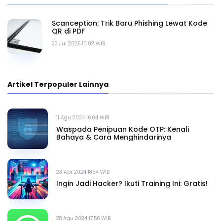
Scanception: Trik Baru Phishing Lewat Kode
QR di PDF
22 Jul 2025 10.02 WIB
Artikel Terpopuler Lainnya
11 Agu 2024 16.04 WIB
Waspada Penipuan Kode OTP: Kenali
Bahaya & Cara Menghindarinya
23 Apr 2024 18.34 WIB
Ingin Jadi Hacker? Ikuti Training Ini: Gratis!
28 Agu 2024 17.56 WIB