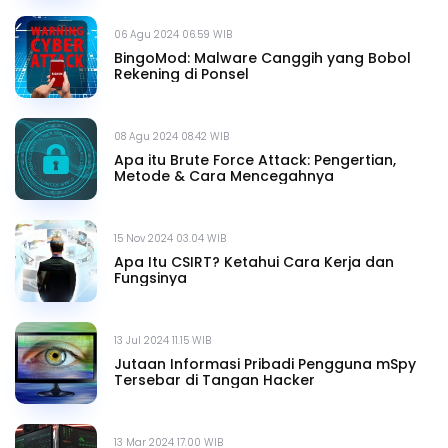
06 Agu 2024 06.59 WIB
BingoMod: Malware Canggih yang Bobol
Rekening di Ponsel
08 Agu 2024 08.42 WIB
Apa itu Brute Force Attack: Pengertian,
Metode & Cara Mencegahnya
15 Nov 2024 03.04 WIB
Apa Itu CSIRT? Ketahui Cara Kerja dan
Fungsinya
13 Jul 2024 11.15 WIB
Jutaan Informasi Pribadi Pengguna mSpy
Tersebar di Tangan Hacker
13 Mar 2024 17.00 WIB