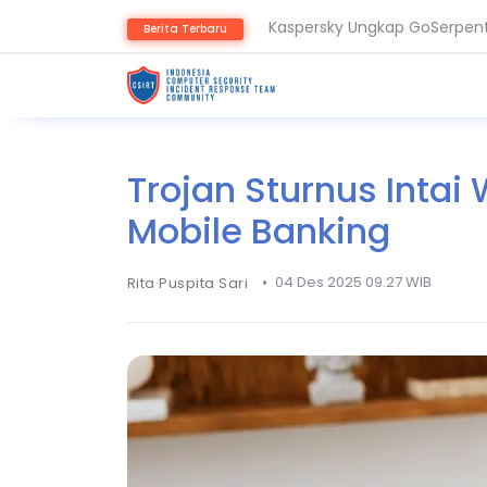
Kaspersky Ungkap GoSerpent,
Berita Terbaru
Apa Itu Serangan AI Adversari
Trojan Sturnus Intai
Mobile Banking
•
04 Des 2025 09.27 WIB
Rita Puspita Sari