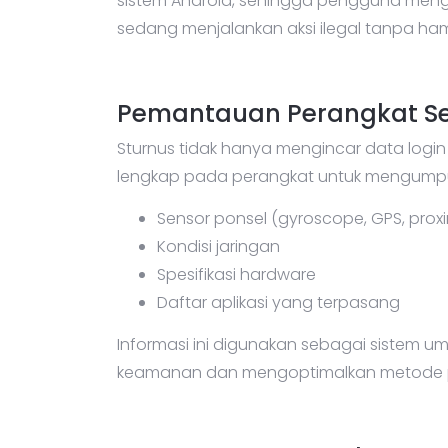
sistem Android, sehingga pengguna men
sedang menjalankan aksi ilegal tanpa ha
Pemantauan Perangkat S
Sturnus tidak hanya mengincar data login
lengkap pada perangkat untuk mengumpulk
Sensor ponsel (gyroscope, GPS, proxi
Kondisi jaringan
Spesifikasi hardware
Daftar aplikasi yang terpasang
Informasi ini digunakan sebagai sistem u
keamanan dan mengoptimalkan metode 