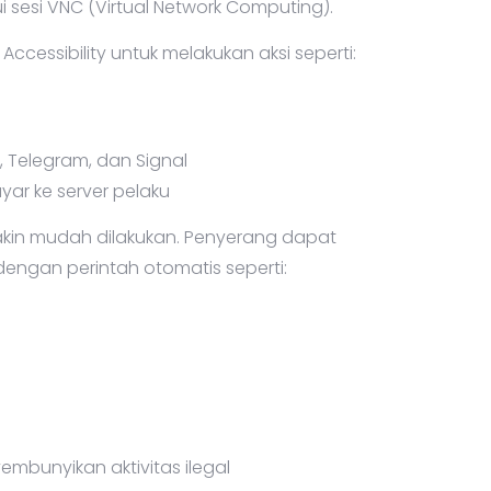
 sesi VNC (Virtual Network Computing).
ccessibility untuk melakukan aksi seperti:
 Telegram, dan Signal
yar ke server pelaku
makin mudah dilakukan. Penyerang dapat
dengan perintah otomatis seperti:
mbunyikan aktivitas ilegal