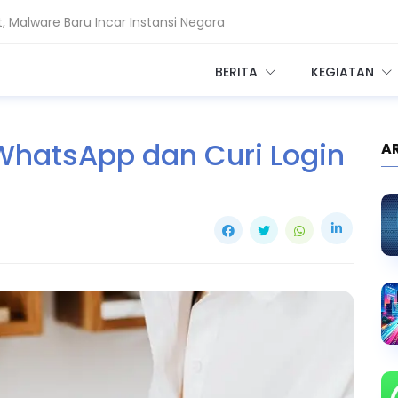
 Malware Baru Incar Instansi Negara
al? Ini Cara Kerja dan Risikonya
BERITA
KEGIATAN
 WhatsApp dan Curi Login
A