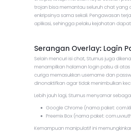
trojan bisa memantau seluruh chat yang d
enkripsinya sama sekali. Pengawasan te
aplikasi, sehingga pelaku kejahatan dapa
Serangan Overlay: Login P
Selain mencuri isi chat, Sturnus juga dikena
menampilkan halaman login palsu di atas
curiga memasukkan username dan password.
dinonaktifkan agar tidak menimbulkan kec
Lebih jauh lagi, Sturnus menyamar sebagai
Google Chrome (nama paket: com.kli
Preemix Box (nama paket: com.uvxut
Kemampuan manipulatif ini memungkinka