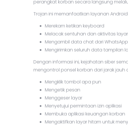
perangkat korban secara langsung melalui
Trojan ini memanfaatkan layanan Android A
Merekam ketikan keyboard
Melacak sentuhan dan aktivitas layar
Mengambil data chat dari WhatsApp,
Mengirimkan seluruh data tampilan la
Dengan informasi ini, kejahatan siber se
mengontrol ponsel korban dari jarak jauh 
Mengklik tombol apa pun
Mengetik pesan
Menggeser layar
Menyetujui permintaan izin aplikasi
Membuka aplikasi keuangan korban
Mengaktifkan layar hitam untuk menye