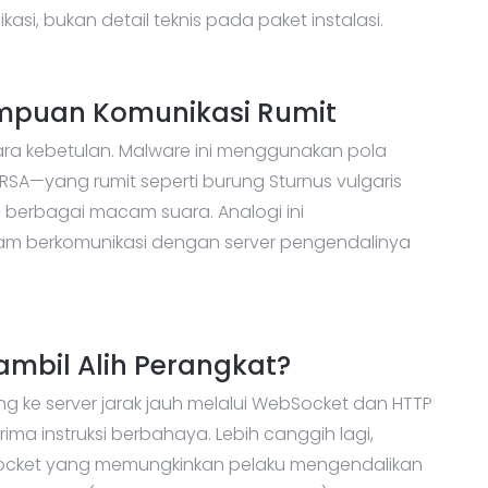
, bukan detail teknis pada paket instalasi.
puan Komunikasi Rumit
cara kebetulan. Malware ini menggunakan pola
RSA—yang rumit seperti burung Sturnus vulgaris
 berbagai macam suara. Analogi ini
lam berkomunikasi dengan server pengendalinya
mbil Alih Perangkat?
ung ke server jarak jauh melalui WebSocket dan HTTP
a instruksi berbahaya. Lebih canggih lagi,
ocket yang memungkinkan pelaku mengendalikan