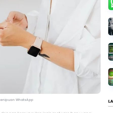
i Penipuan WhatsApp
LA