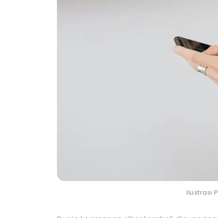
Ilustras