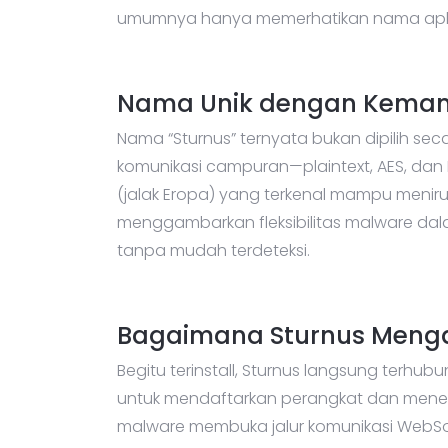
umumnya hanya memerhatikan nama aplikasi
Nama Unik dengan Kemam
Nama “Sturnus” ternyata bukan dipilih se
komunikasi campuran—plaintext, AES, dan 
(jalak Eropa) yang terkenal mampu meniru
menggambarkan fleksibilitas malware da
tanpa mudah terdeteksi.
Bagaimana Sturnus Menga
Begitu terinstall, Sturnus langsung terhub
untuk mendaftarkan perangkat dan menerim
malware membuka jalur komunikasi WebS