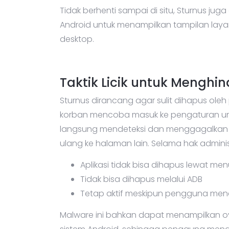
Tidak berhenti sampai di situ, Sturnus j
Android untuk menampilkan tampilan laya
desktop.
Taktik Licik untuk Menghi
Sturnus dirancang agar sulit dihapus ole
korban mencoba masuk ke pengaturan untu
langsung mendeteksi dan menggagalkan 
ulang ke halaman lain. Selama hak admini
Aplikasi tidak bisa dihapus lewat m
Tidak bisa dihapus melalui ADB
Tetap aktif meskipun pengguna me
Malware ini bahkan dapat menampilkan ov