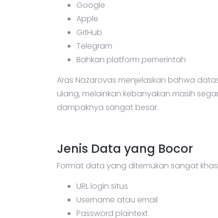
Google
Apple
GitHub
Telegram
Bahkan platform pemerintah
Aras Nazarovas menjelaskan bahwa datas
ulang, melainkan kebanyakan masih segar
dampaknya sangat besar.
Jenis Data yang Bocor
Format data yang ditemukan sangat khas d
URL login situs
Username atau email
Password plaintext