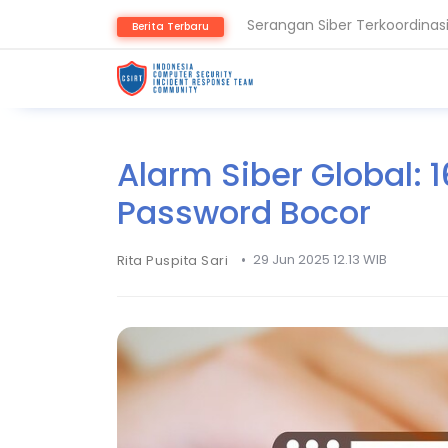
Serangan Siber Terkoordinas
Berita Terbaru
Ransomware Meningkat, Paka
Alarm Siber Global: 
Password Bocor
•
29 Jun 2025 12.13 WIB
Rita Puspita Sari