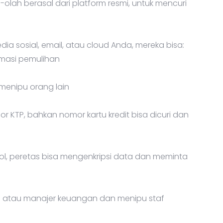
olah berasal dari platform resmi, untuk mencuri
edia sosial, email, atau cloud Anda, mereka bisa:
masi pemulihan
menipu orang lain
or KTP, bahkan nomor kartu kredit bisa dicuri dan
bol, peretas bisa mengenkripsi data dan meminta
 atau manajer keuangan dan menipu staf