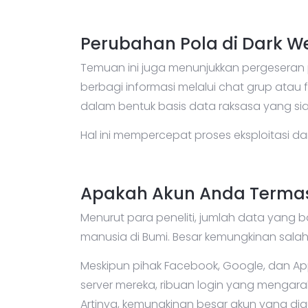
Perubahan Pola di Dark W
Temuan ini juga menunjukkan pergeseran po
berbagi informasi melalui chat grup ata
dalam bentuk basis data raksasa yang si
Hal ini mempercepat proses eksploitasi 
Apakah Akun Anda Termas
Menurut para peneliti, jumlah data yang 
manusia di Bumi. Besar kemungkinan salah
Meskipun pihak Facebook, Google, dan Ap
server mereka, ribuan login yang mengara
Artinya, kemungkinan besar akun yang di