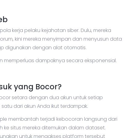
eb
la kerja pelaku kejahatan siber. Dulu, mereka
u forum, kini mereka menyimpan dan menyusun data
ap digunakan dengan alat otomatis.
dan memperluas dampaknya secara eksponensial.
uk yang Bocor?
bocor setara dengan dua akun untuk setiap
 satu dari akun Anda ikut terdampak.
ple membantah terjadi kebocoran langsung dari
h ke situs mereka ditemukan dalam dataset.
gunakan untuk mengakses platform tersebut