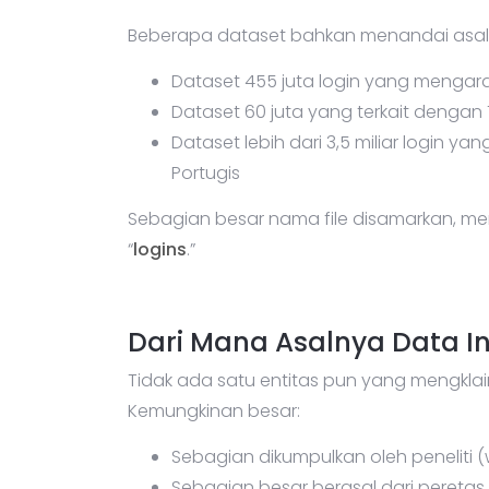
Beberapa dataset bahkan menandai asal l
Dataset 455 juta login yang mengara
Dataset 60 juta yang terkait dengan
Dataset lebih dari 3,5 miliar login 
Portugis
Sebagian besar nama file disamarkan, me
“
logins
.”
Dari Mana Asalnya Data In
Tidak ada satu entitas pun yang mengkla
Kemungkinan besar:
Sebagian dikumpulkan oleh peneliti (
Sebagian besar berasal dari peretas