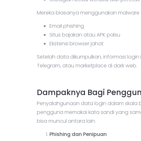
Mereka biasanya menggunakan malware ya
Email phishing
Situs bajakan atau APK palsu
Ekstensi browser jahat
Setelah data dikumpulkan, informasi login i
Telegram, atau marketplace di dark web.
Dampaknya Bagi Penggun
Penyalahgunaan data login dalam skala b
pengguna memakai kata sandi yang sama 
bisa muncul antara lain:
Phishing dan Penipuan