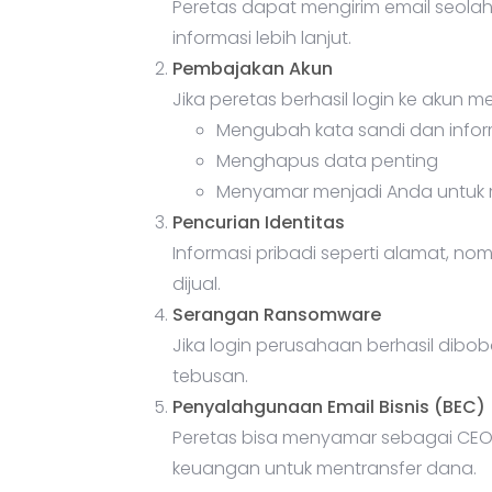
Peretas dapat mengirim email seolah-
informasi lebih lanjut.
Pembajakan Akun
Jika peretas berhasil login ke akun m
Mengubah kata sandi dan infor
Menghapus data penting
Menyamar menjadi Anda untuk 
Pencurian Identitas
Informasi pribadi seperti alamat, nom
dijual.
Serangan Ransomware
Jika login perusahaan berhasil dibo
tebusan.
Penyalahgunaan Email Bisnis (BEC)
Peretas bisa menyamar sebagai CEO
keuangan untuk mentransfer dana.