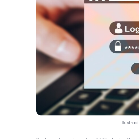
Ilustras