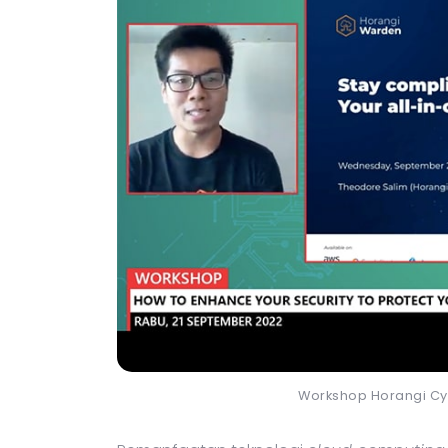
Workshop Horangi Cy