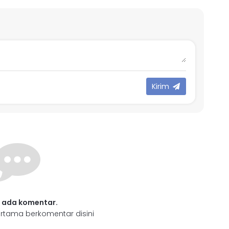
Kirim
 ada komentar.
rtama berkomentar disini