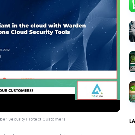
ber Security Protect Customers
LA