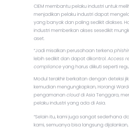
CIEM membantu pelaku industri untuk meliha
menjadikan pelaku industri dapat mengel
yang banyak dan paling sedikit diakses. 
industri memberikan akses sesedikit mungki
aset.
“Jadi misalkan perusahaan terkena
phishi
lebih sedikit dan dapat dikontrol.
Access r
compliance
yang harus diikuti seperti regu
Modul terakhir berkaitan dengan deteksi j
kemudian mengungkapkan, Horangi Warde
pengamanan
cloud
di Asia Tenggara, m
pelaku industri yang ada di Asia.
“Selain itu, kami juga sangat sederhana d
kami, semuanya bisa langsung dijalankan