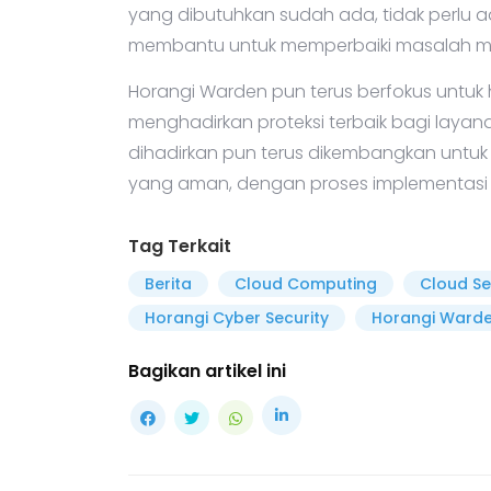
yang dibutuhkan sudah ada, tidak perlu
membantu untuk memperbaiki masalah misk
Horangi Warden pun terus berfokus untuk
menghadirkan proteksi terbaik bagi laya
dihadirkan pun terus dikembangkan unt
yang aman, dengan proses implementasi
Tag Terkait
Berita
Cloud Computing
Cloud Se
Horangi Cyber Security
Horangi Ward
Bagikan artikel ini