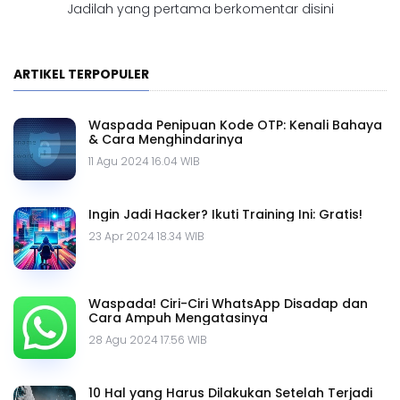
Jadilah yang pertama berkomentar disini
ARTIKEL TERPOPULER
Waspada Penipuan Kode OTP: Kenali Bahaya
& Cara Menghindarinya
11 Agu 2024 16.04 WIB
Ingin Jadi Hacker? Ikuti Training Ini: Gratis!
23 Apr 2024 18.34 WIB
Waspada! Ciri-Ciri WhatsApp Disadap dan
Cara Ampuh Mengatasinya
28 Agu 2024 17.56 WIB
10 Hal yang Harus Dilakukan Setelah Terjadi