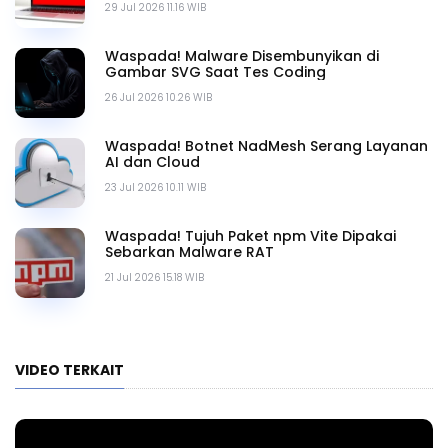
29 Jul 2026 11.16 WIB
Waspada! Malware Disembunyikan di
Gambar SVG Saat Tes Coding
26 Jul 2026 10.26 WIB
Waspada! Botnet NadMesh Serang Layanan
AI dan Cloud
23 Jul 2026 10.11 WIB
Waspada! Tujuh Paket npm Vite Dipakai
Sebarkan Malware RAT
21 Jul 2026 15.18 WIB
VIDEO TERKAIT