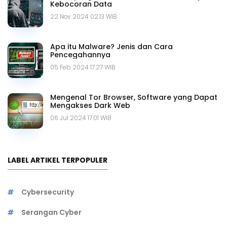
Kebocoran Data
22 Nov 2024 02.13 WIB
Apa itu Malware? Jenis dan Cara
Pencegahannya
05 Feb 2024 17.27 WIB
Mengenal Tor Browser, Software yang Dapat
Mengakses Dark Web
06 Jul 2024 17.01 WIB
LABEL ARTIKEL TERPOPULER
Cybersecurity
Serangan Cyber