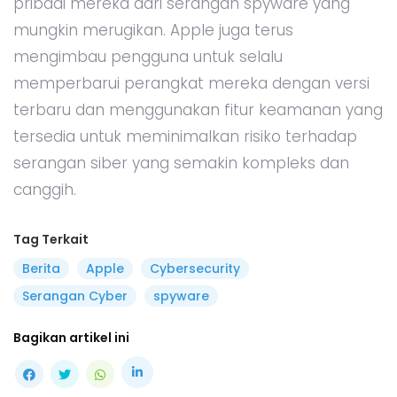
pribadi mereka dari serangan spyware yang
mungkin merugikan. Apple juga terus
mengimbau pengguna untuk selalu
memperbarui perangkat mereka dengan versi
terbaru dan menggunakan fitur keamanan yang
tersedia untuk meminimalkan risiko terhadap
serangan siber yang semakin kompleks dan
canggih.
Tag Terkait
Berita
Apple
Cybersecurity
Serangan Cyber
spyware
Bagikan artikel ini