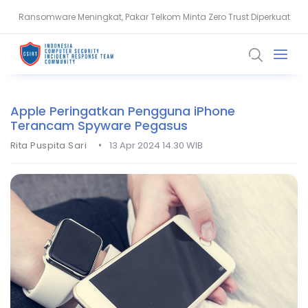
Ransomware Meningkat, Pakar Telkom Minta Zero Trust Diperkuat
Ruflo Rentan Diretas, API Key hingga Memori AI Terancam Bocor
Apple Peringatkan Pengguna iPhone
Terancam Spyware Pegasus
•
Rita Puspita Sari
13 Apr 2024 14.30 WIB