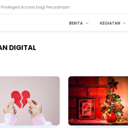
i Ganggu Layanan Air di Minnesota
BERITA
KEGIATAN
AN DIGITAL