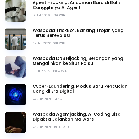
Agent Hijacking: Ancaman Baru di Balik
Canggihnya AI Agent
12 Jul 2026 15.39 WIB
Waspada TrickBot, Banking Trojan yang
Terus Berevolusi
02 Jul 2026 16.31 WIB
Waspada DNS Hijacking, Serangan yang
Mengalihkan ke Situs Palsu
30 Jun 2026 18.04 WIB
Cyber-Laundering, Modus Baru Pencucian
Uang di Era Digital
24 Jun 2026 15.17 WIB
Waspada Agentjacking, AI Coding Bisa
Dipaksa Jalankan Malware
23 Jun 2026 09.02 WIB