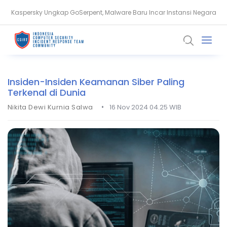
Apa Itu Serangan AI Adversarial? Ini Cara Kerja dan Risikonya
Insiden-Insiden Keamanan Siber Paling
Terkenal di Dunia
•
Nikita Dewi Kurnia Salwa
16 Nov 2024 04.25 WIB