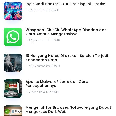
Ingin Jadi Hacker? Ikuti Training Ini: Gratis!
23 Apr 2024 18.34 WIB
Waspada! Ciri-Ciri WhatsApp Disadap dan
Cara Ampuh Mengatasinya
28 Agu 2024 17.56 WIB
10 Hal yang Harus Dilakukan Setelah Terjadi
Kebocoran Data
22 Nov 2024 02.13 WIB
Apa itu Malware? Jenis dan Cara
Pencegahannya
05 Feb 2024 17.27 WIB
Mengenal Tor Browser, Software yang Dapat
Mengakses Dark Web