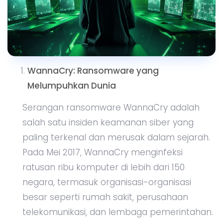
WannaCry: Ransomware yang
Melumpuhkan Dunia
Serangan ransomware WannaCry adalah
salah satu insiden keamanan siber yang
paling terkenal dan merusak dalam sejarah.
Pada Mei 2017, WannaCry menginfeksi
ratusan ribu komputer di lebih dari 150
negara, termasuk organisasi-organisasi
besar seperti rumah sakit, perusahaan
telekomunikasi, dan lembaga pemerintahan.