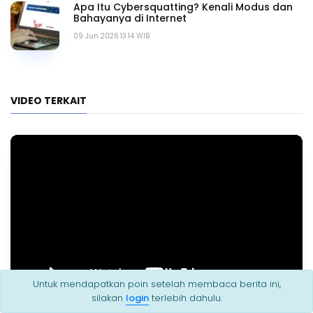
Apa Itu Cybersquatting? Kenali Modus dan
Bahayanya di Internet
09 Jun 2026 13.14 WIB
VIDEO TERKAIT
Untuk mendapatkan poin setelah membaca berita ini,
silakan
login
terlebih dahulu.
Webinar Strategi Membangun Kapabilitas Deteksi