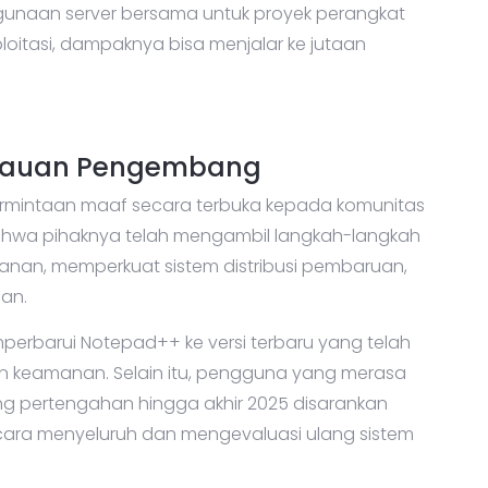
ggunaan server bersama untuk proyek perangkat
sploitasi, dampaknya bisa menjalar ke jutaan
bauan Pengembang
ermintaan maaf secara terbuka kepada komunitas
hwa pihaknya telah mengambil langkah-langkah
anan, memperkuat sistem distribusi pembaruan,
an.
erbarui Notepad++ ke versi terbaru yang telah
n keamanan. Selain itu, pengguna yang merasa
pertengahan hingga akhir 2025 disarankan
ara menyeluruh dan mengevaluasi ulang sistem