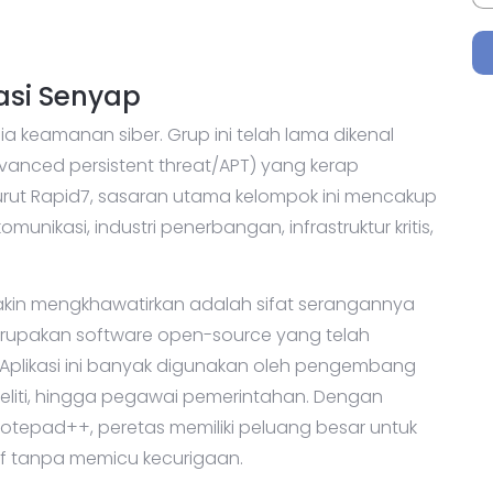
asi Senyap
a keamanan siber. Grup ini telah lama dikenal
vanced persistent threat/APT) yang kerap
urut Rapid7, sasaran utama kelompok ini mencakup
ikasi, industri penerbangan, infrastruktur kritis,
kin mengkhawatirkan adalah sifat serangannya
rupakan software open-source yang telah
a. Aplikasi ini banyak digunakan oleh pengembang
eneliti, hingga pegawai pemerintahan. Dengan
otepad++, peretas memiliki peluang besar untuk
if tanpa memicu kecurigaan.