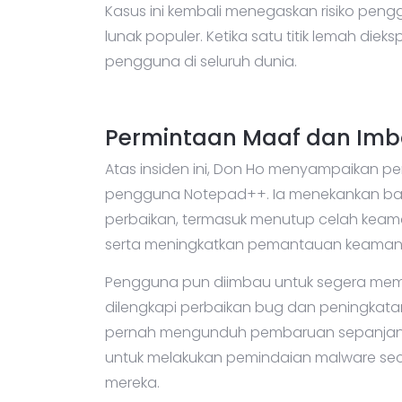
Kasus ini kembali menegaskan risiko pen
lunak populer. Ketika satu titik lemah diek
pengguna di seluruh dunia.
Permintaan Maaf dan Im
Atas insiden ini, Don Ho menyampaikan p
pengguna Notepad++. Ia menekankan ba
perbaikan, termasuk menutup celah keam
serta meningkatkan pemantauan keaman
Pengguna pun diimbau untuk segera memp
dilengkapi perbaikan bug dan peningkata
pernah mengunduh pembaruan sepanjang 
untuk melakukan pemindaian malware sec
mereka.