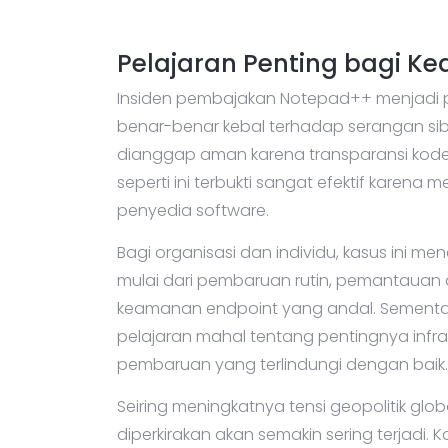
Pelajaran Penting bagi K
Insiden pembajakan Notepad++ menjadi p
benar-benar kebal terhadap serangan sibe
dianggap aman karena transparansi koden
seperti ini terbukti sangat efektif kar
penyedia software.
Bagi organisasi dan individu, kasus ini m
mulai dari pembaruan rutin, pemantauan a
keamanan endpoint yang andal. Sementara
pelajaran mahal tentang pentingnya infras
pembaruan yang terlindungi dengan baik.
Seiring meningkatnya tensi geopolitik glo
diperkirakan akan semakin sering terjadi