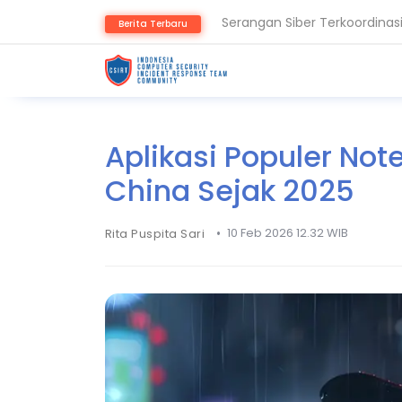
Serangan Siber Terkoordinas
Berita Terbaru
Ransomware Meningkat, Paka
Aplikasi Populer No
China Sejak 2025
•
10 Feb 2026 12.32 WIB
Rita Puspita Sari