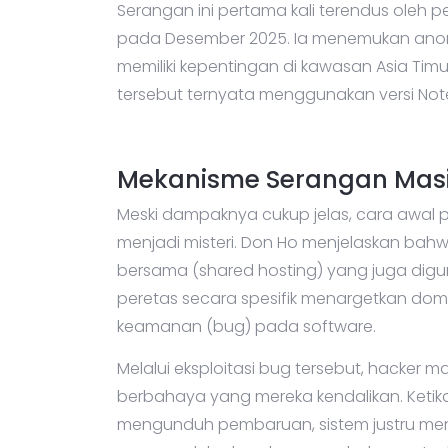
Serangan ini pertama kali terendus oleh 
pada Desember 2025. Ia menemukan anomal
memiliki kepentingan di kawasan Asia Timur.
tersebut ternyata menggunakan versi Not
Mekanisme Serangan Masih
Meski dampaknya cukup jelas, cara awal
menjadi misteri. Don Ho menjelaskan bah
bersama (shared hosting) yang juga diguna
peretas secara spesifik menargetkan d
keamanan (bug) pada software.
Melalui eksploitasi bug tersebut, hacke
berbahaya yang mereka kendalikan. Keti
mengunduh pembaruan, sistem justru mengi