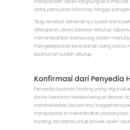
memperoleh akses langsung ke komputer 
data, pencurian informasi, hingga pengenda
“Bug tersebut sebenarnya sudah kami per
diterapkan, akses peretas tertutup sepen
menambahkan bahwa log sistem menunjuk
mengeksploitasi kerentanan yang sama, 
keamanan sudah ditutup.
Konfirmasi dari Penyedia 
Penyedia layanan hosting yang digunak
server bersama mereka sempat diretas. Na
membeberkan secara rinci bagaimana per
transparansi ini menimbulkan pertanyaan 
hosting, terutama untuk proyek open-sour