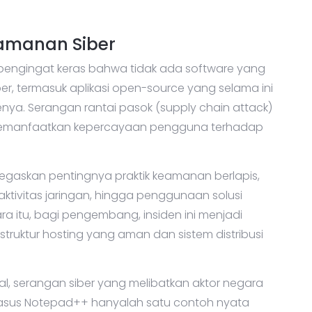
eamanan Siber
engingat keras bahwa tidak ada software yang
r, termasuk aplikasi open-source yang selama ini
ya. Serangan rantai pasok (supply chain attack)
ena memanfaatkan kepercayaan pengguna terhadap
enegaskan pentingnya praktik keamanan berlapis,
ktivitas jaringan, hingga penggunaan solusi
 itu, bagi pengembang, insiden ini menjadi
truktur hosting yang aman dan sistem distribusi
bal, serangan siber yang melibatkan aktor negara
. Kasus Notepad++ hanyalah satu contoh nyata