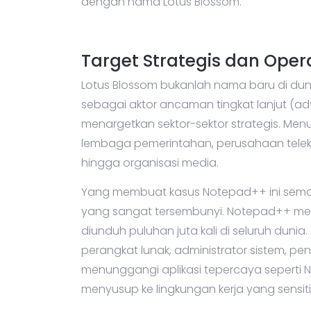
dengan nama Lotus Blossom.
Target Strategis dan Oper
Lotus Blossom bukanlah nama baru di duni
sebagai aktor ancaman tingkat lanjut (ad
menargetkan sektor-sektor strategis. Men
lembaga pemerintahan, perusahaan telekomun
hingga organisasi media.
Yang membuat kasus Notepad++ ini sema
yang sangat tersembunyi. Notepad++ me
diunduh puluhan juta kali di seluruh duni
perangkat lunak, administrator sistem, p
menunggangi aplikasi tepercaya seperti N
menyusup ke lingkungan kerja yang sensit