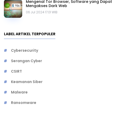
Mengenal Tor Browser, Software yang Dapat
Mengakses Dark Web
06 Jul 2024 17.01 WIB
LABEL ARTIKEL TERPOPULER
Cybersecurity
Serangan Cyber
CSIRT
Keamanan Siber
Malware
Ransomware