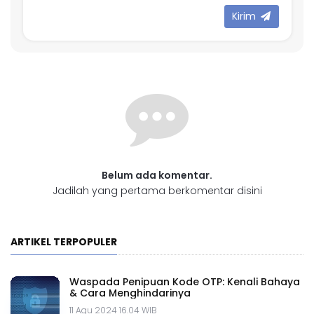
Kirim
Belum ada komentar.
Jadilah yang pertama berkomentar disini
ARTIKEL TERPOPULER
Waspada Penipuan Kode OTP: Kenali Bahaya
& Cara Menghindarinya
11 Agu 2024 16.04 WIB