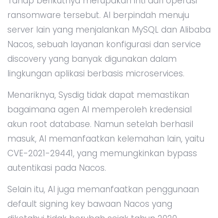
Tahap berikutnya merupakan inti dari operasi
ransomware tersebut. AI berpindah menuju
server lain yang menjalankan MySQL dan Alibaba
Nacos, sebuah layanan konfigurasi dan service
discovery yang banyak digunakan dalam
lingkungan aplikasi berbasis microservices.
Menariknya, Sysdig tidak dapat memastikan
bagaimana agen AI memperoleh kredensial
akun root database. Namun setelah berhasil
masuk, AI memanfaatkan kelemahan lain, yaitu
CVE-2021-29441, yang memungkinkan bypass
autentikasi pada Nacos.
Selain itu, AI juga memanfaatkan penggunaan
default signing key bawaan Nacos yang