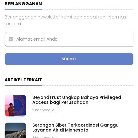
BERLANGGANAN
Berlangganan newsletter kami dan dapatkan informasi
terbaru.
SUBMIT
ARTIKEL TERKAIT
BeyondTrust Ungkap Bahaya Privileged
Access bagi Perusahaan
2 hari yang lalu
Serangan Siber Terkoordinasi Ganggu
Layanan Air di Minnesota
3 hari yang lalu