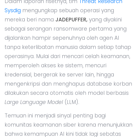
Dalam laporan risetnya, tim
Threat Research
Sysdig
mengungkap sebuah operasi yang
mereka beri nama
JADEPUFFER,
yang diyakini
sebagai serangan ransomware pertama yang
dijalankan hampir sepenuhnya oleh agen AI
tanpa keterlibatan manusia dalam setiap tahap
operasinya. Mulai dari mencari celah keamanan,
memperoleh akses ke sistem, mencuri
kredensial, bergerak ke server lain, hingga
mengenkripsi dan menghapus database korban
dilakukan secara otomatis oleh model berbasis
Large Language Model
(LLM).
Temuan ini menjadi sinyal penting bagi
komunitas keamanan siber karena menunjukkan
bahwa kemampuan AI kini tidak lagi sebatas