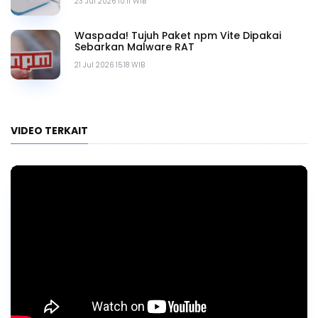
23 Jul 2026 10.11 WIB
Waspada! Tujuh Paket npm Vite Dipakai
Sebarkan Malware RAT
21 Jul 2026 15.18 WIB
VIDEO TERKAIT