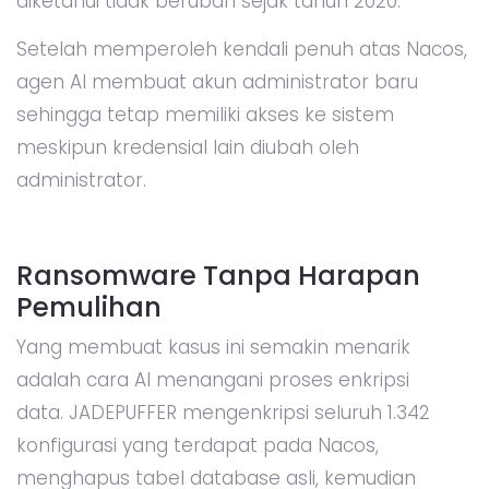
diketahui tidak berubah sejak tahun 2020.
Setelah memperoleh kendali penuh atas Nacos,
agen AI membuat akun administrator baru
sehingga tetap memiliki akses ke sistem
meskipun kredensial lain diubah oleh
administrator.
Ransomware Tanpa Harapan
Pemulihan
Yang membuat kasus ini semakin menarik
adalah cara AI menangani proses enkripsi
data. JADEPUFFER mengenkripsi seluruh 1.342
konfigurasi yang terdapat pada Nacos,
menghapus tabel database asli, kemudian