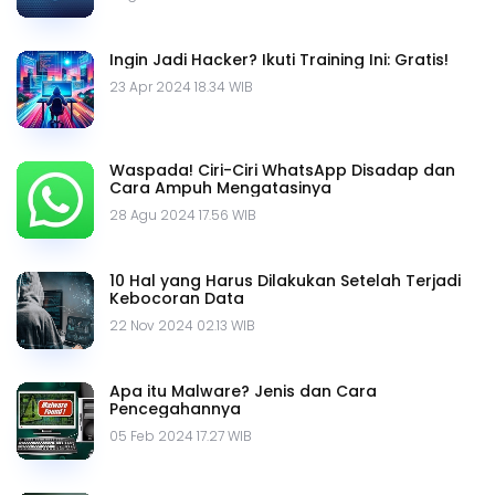
Ingin Jadi Hacker? Ikuti Training Ini: Gratis!
23 Apr 2024 18.34 WIB
Waspada! Ciri-Ciri WhatsApp Disadap dan
Cara Ampuh Mengatasinya
28 Agu 2024 17.56 WIB
10 Hal yang Harus Dilakukan Setelah Terjadi
Kebocoran Data
22 Nov 2024 02.13 WIB
Apa itu Malware? Jenis dan Cara
Pencegahannya
05 Feb 2024 17.27 WIB