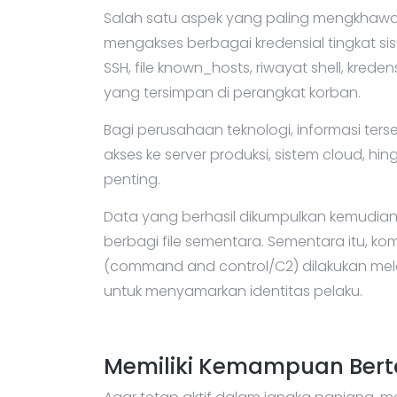
Salah satu aspek yang paling mengkhawa
mengakses berbagai kredensial tingkat si
SSH, file known_hosts, riwayat shell, kreden
yang tersimpan di perangkat korban.
Bagi perusahaan teknologi, informasi te
akses ke server produksi, sistem cloud, hin
penting.
Data yang berhasil dikumpulkan kemudian 
berbagi file sementara. Sementara itu, k
(command and control/C2) dilakukan mel
untuk menyamarkan identitas pelaku.
Memiliki Kemampuan Bert