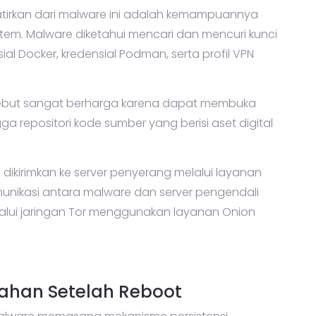
tirkan dari malware ini adalah kemampuannya
stem. Malware diketahui mencari dan mencuri kunci
sial Docker, kredensial Podman, serta profil VPN
rsebut sangat berharga karena dapat membuka
gga repositori kode sumber yang berisi aset digital
dikirimkan ke server penyerang melalui layanan
omunikasi antara malware dan server pengendali
alui jaringan Tor menggunakan layanan Onion
ahan Setelah Reboot