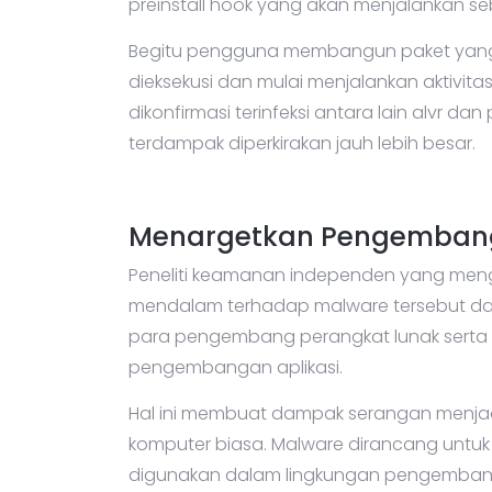
preinstall hook yang akan menjalankan seb
Begitu pengguna membangun paket yang tel
dieksekusi dan mulai menjalankan aktivit
dikonfirmasi terinfeksi antara lain alvr d
terdampak diperkirakan jauh lebih besar.
Menargetkan Pengembang 
Peneliti keamanan independen yang men
mendalam terhadap malware tersebut d
para pengembang perangkat lunak serta
pengembangan aplikasi.
Hal ini membuat dampak serangan menjadi
komputer biasa. Malware dirancang untuk 
digunakan dalam lingkungan pengemban