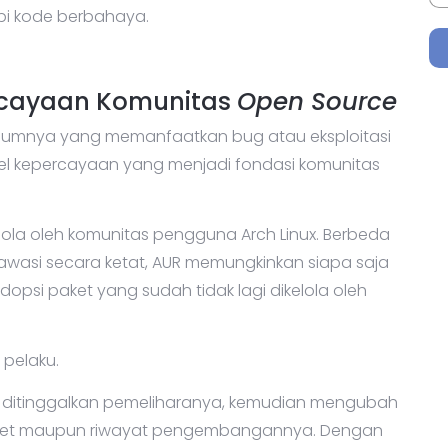
ipi kode berbahaya.
rcayaan Komunitas
Open Source
umnya yang memanfaatkan bug atau eksploitasi
del kepercayaan yang menjadi fondasi komunitas
lola oleh komunitas pengguna Arch Linux. Berbeda
diawasi secara ketat, AUR memungkinkan siapa saja
psi paket yang sudah tidak lagi dikelola oleh
 pelaku.
 ditinggalkan pemeliharanya, kemudian mengubah
aket maupun riwayat pengembangannya. Dengan