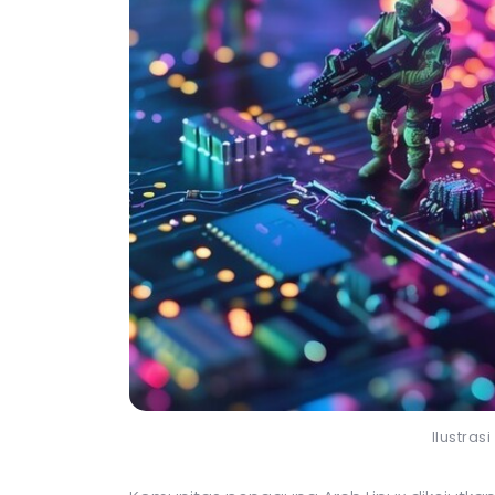
Ilustras