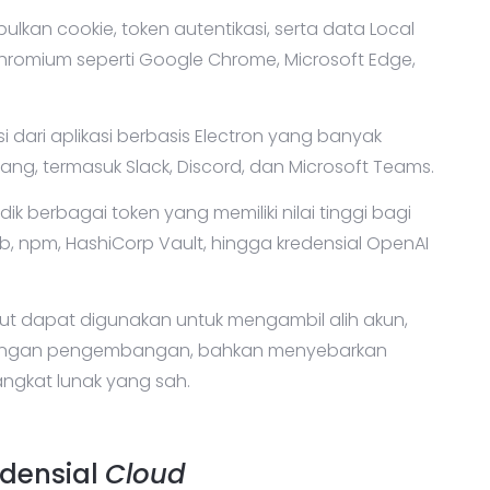
lkan cookie, token autentikasi, serta data Local
hromium seperti Google Chrome, Microsoft Edge,
i dari aplikasi berbasis Electron yang banyak
, termasuk Slack, Discord, dan Microsoft Teams.
ik berbagai token yang memiliki nilai tinggi bagi
ub, npm, HashiCorp Vault, hingga kredensial OpenAI
ebut dapat digunakan untuk mengambil alih akun,
gkungan pengembangan, bahkan menyebarkan
rangkat lunak yang sah.
edensial
Cloud