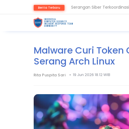
Serangan Siber Terkoordinas
Berita Terbaru
Ransomware Meningkat, Paka
Malware Curi Token
Serang Arch Linux
•
19 Jun 2026 18.12 WIB
Rita Puspita Sari