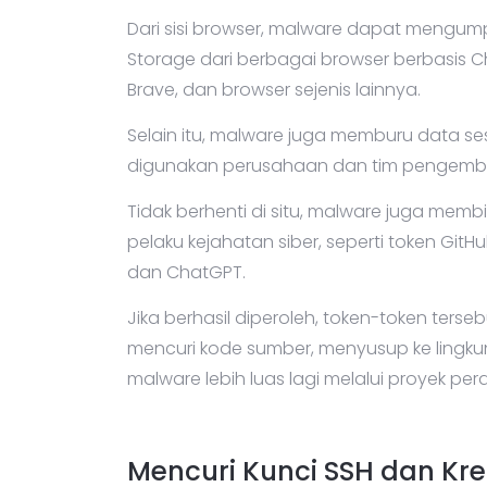
Dari sisi browser, malware dapat mengumpu
Storage dari berbagai browser berbasis C
Brave, dan browser sejenis lainnya.
Selain itu, malware juga memburu data ses
digunakan perusahaan dan tim pengembang
Tidak berhenti di situ, malware juga membid
pelaku kejahatan siber, seperti token GitH
dan ChatGPT.
Jika berhasil diperoleh, token-token ters
mencuri kode sumber, menyusup ke lin
malware lebih luas lagi melalui proyek pe
Mencuri Kunci SSH dan Kr