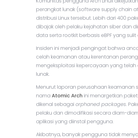
Komunitas pengguna Arch Linux dikejutkan
perangkat lunak (software supply chain 
distribusi Linux tersebut. Lebih dari 400 pa
dibajak oleh pelaku kejahatan siber dan 
data serta rootkit berbasis eBPF yang sulit 
Insiden ini menjadi pengingat bahwa an
celah keamanan atau kerentanan perangka
mengeksploitasi kepercayaan yang telah
lunak.
Menurut laporan perusahaan keamanan s
nama
Atomic Arch
ini menargetkan paket
dikenal sebagai
orphaned packages
. Pa
pelaku dan dimodifikasi secara diam-d
aplikasi yang diinstal pengguna.
Akibatnya, banyak pengguna tidak meny