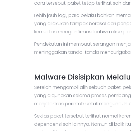
cara tersebut, paket tetap terlihat sah 
Lebih jauh lagi, para pelaku bahkan me
yang dilakukan tampak berasal dari pengel
kemudian mengonfirmasi bahwa akun pemel
Pendekatan ini membuat serangan menjad
meninggalkan tanda-tanda mencurigakan 
Malware Disisipkan Melalu
Setelah mengambil alih sebuah paket, pelak
yang digunakan selama proses pembangun
menjalankan perintah untuk mengunduh pak
Sekilas paket tersebut terlihat normal k
dependensi sah lainnya. Namun di balik i