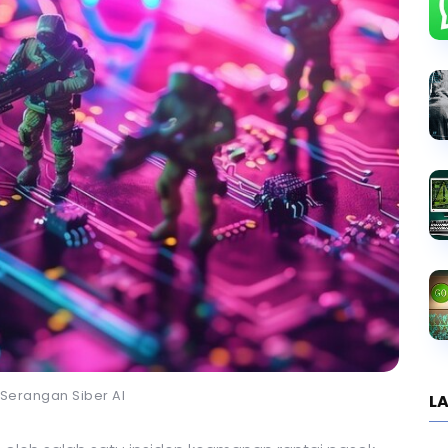
i Serangan Siber AI
LA