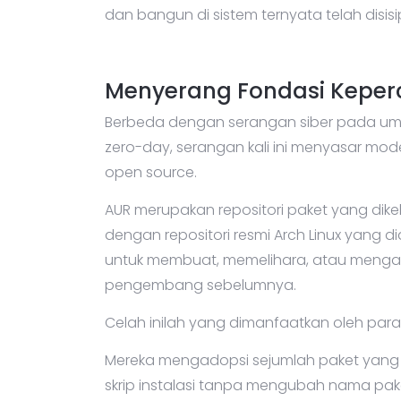
dan bangun di sistem ternyata telah disis
Menyerang Fondasi Kepe
Berbeda dengan serangan siber pada um
zero-day, serangan kali ini menyasar mo
open source.
AUR merupakan repositori paket yang dike
dengan repositori resmi Arch Linux yang 
untuk membuat, memelihara, atau mengado
pengembang sebelumnya.
Celah inilah yang dimanfaatkan oleh para
Mereka mengadopsi sejumlah paket yang
skrip instalasi tanpa mengubah nama p