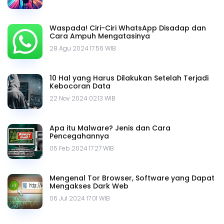
Waspada! Ciri-Ciri WhatsApp Disadap dan
Cara Ampuh Mengatasinya
28 Agu 2024 17.56 WIB
10 Hal yang Harus Dilakukan Setelah Terjadi
Kebocoran Data
22 Nov 2024 02.13 WIB
Apa itu Malware? Jenis dan Cara
Pencegahannya
05 Feb 2024 17.27 WIB
Mengenal Tor Browser, Software yang Dapat
Mengakses Dark Web
06 Jul 2024 17.01 WIB