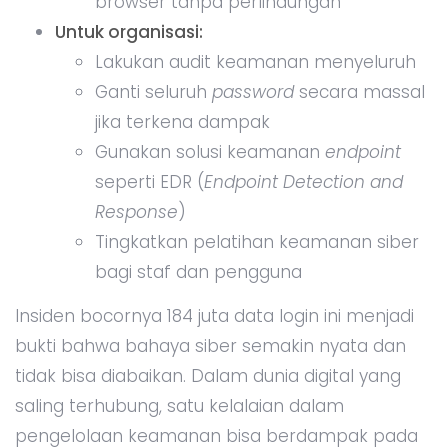
browser tanpa perlindungan
Untuk organisasi:
Lakukan audit keamanan menyeluruh
Ganti seluruh
password
secara massal
jika terkena dampak
Gunakan solusi keamanan
endpoint
seperti EDR (
Endpoint Detection and
Response
)
Tingkatkan pelatihan keamanan siber
bagi staf dan pengguna
Insiden bocornya 184 juta data login ini menjadi
bukti bahwa bahaya siber semakin nyata dan
tidak bisa diabaikan. Dalam dunia digital yang
saling terhubung, satu kelalaian dalam
pengelolaan keamanan bisa berdampak pada