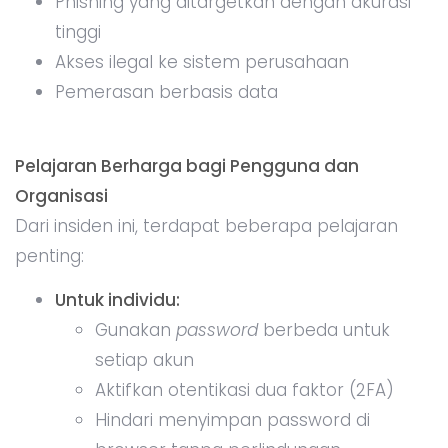
Phishing yang ditargetkan dengan akurasi
tinggi
Akses ilegal ke sistem perusahaan
Pemerasan berbasis data
Pelajaran Berharga bagi Pengguna dan
Organisasi
Dari insiden ini, terdapat beberapa pelajaran
penting:
Untuk individu:
Gunakan
password
berbeda untuk
setiap akun
Aktifkan otentikasi dua faktor (2FA)
Hindari menyimpan password di