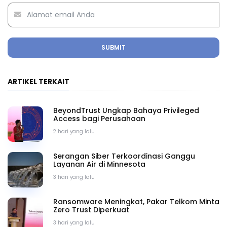
SUBMIT
ARTIKEL TERKAIT
BeyondTrust Ungkap Bahaya Privileged
Access bagi Perusahaan
2 hari yang lalu
Serangan Siber Terkoordinasi Ganggu
Layanan Air di Minnesota
3 hari yang lalu
Ransomware Meningkat, Pakar Telkom Minta
Zero Trust Diperkuat
3 hari yang lalu