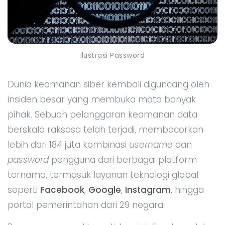
Ilustrasi Password
Dunia keamanan siber kembali diguncang oleh
insiden besar yang membuka mata banyak
pihak. Sebuah pelanggaran keamanan data
berskala raksasa telah terjadi, membocorkan
lebih dari 184 juta kombinasi
username
dan
password
pengguna dari berbagai platform
ternama, termasuk layanan teknologi global
seperti
Facebook
,
Google
,
Instagram
, hingga
portal pemerintahan dari 29 negara.