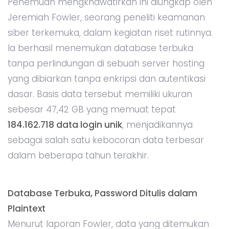
Penemuan mengkhawatirkan ini diungkap oleh
Jeremiah Fowler, seorang peneliti keamanan
siber terkemuka, dalam kegiatan riset rutinnya.
Ia berhasil menemukan database terbuka
tanpa perlindungan di sebuah server hosting
yang dibiarkan tanpa enkripsi dan autentikasi
dasar. Basis data tersebut memiliki ukuran
sebesar 47,42 GB yang memuat tepat
184.162.718 data login unik
, menjadikannya
sebagai salah satu kebocoran data terbesar
dalam beberapa tahun terakhir.
Database Terbuka, Password Ditulis dalam
Plaintext
Menurut laporan Fowler, data yang ditemukan