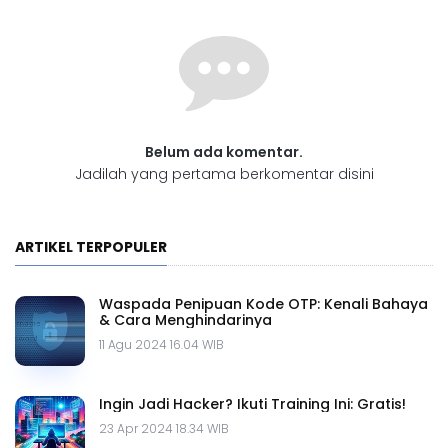
Belum ada komentar.
Jadilah yang pertama berkomentar disini
ARTIKEL TERPOPULER
Waspada Penipuan Kode OTP: Kenali Bahaya
& Cara Menghindarinya
11 Agu 2024 16.04 WIB
Ingin Jadi Hacker? Ikuti Training Ini: Gratis!
23 Apr 2024 18.34 WIB