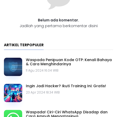
Belum ada komentar.
Jadilah yang pertama berkomentar disini
ARTIKEL TERPOPULER
Waspada Penipuan Kode OTP: Kenali Bahaya
& Cara Menghindarinya
11 Agu 2024 16.04 WIB
Ingin Jadi Hacker? Ikuti Training Ini: Gratis!
23 Apr 2024 18.34 WIB
Waspada! Ciri-Ciri WhatsApp Disadap dan
Cara Ampuh Mengatasinya