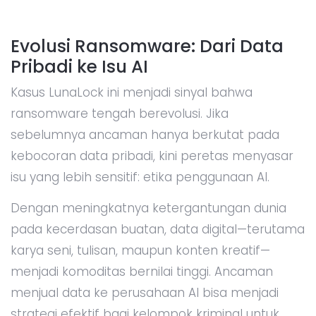
Evolusi Ransomware: Dari Data
Pribadi ke Isu AI
Kasus LunaLock ini menjadi sinyal bahwa
ransomware tengah berevolusi. Jika
sebelumnya ancaman hanya berkutat pada
kebocoran data pribadi, kini peretas menyasar
isu yang lebih sensitif: etika penggunaan AI.
Dengan meningkatnya ketergantungan dunia
pada kecerdasan buatan, data digital—terutama
karya seni, tulisan, maupun konten kreatif—
menjadi komoditas bernilai tinggi. Ancaman
menjual data ke perusahaan AI bisa menjadi
strategi efektif bagi kelompok kriminal untuk