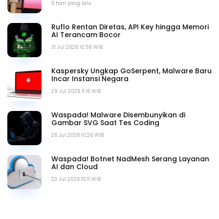
5 hari yang lalu
Ruflo Rentan Diretas, API Key hingga Memori
AI Terancam Bocor
31 Jul 2026 10.59 WIB
Kaspersky Ungkap GoSerpent, Malware Baru
Incar Instansi Negara
29 Jul 2026 11.16 WIB
Waspada! Malware Disembunyikan di
Gambar SVG Saat Tes Coding
26 Jul 2026 10.26 WIB
Waspada! Botnet NadMesh Serang Layanan
AI dan Cloud
23 Jul 2026 10.11 WIB