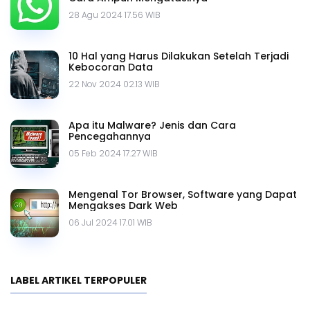
28 Agu 2024 17.56 WIB
10 Hal yang Harus Dilakukan Setelah Terjadi
Kebocoran Data
22 Nov 2024 02.13 WIB
Apa itu Malware? Jenis dan Cara
Pencegahannya
05 Feb 2024 17.27 WIB
Mengenal Tor Browser, Software yang Dapat
Mengakses Dark Web
06 Jul 2024 17.01 WIB
LABEL ARTIKEL TERPOPULER