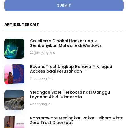
SUBMIT
ARTIKEL TERKAIT
Cruciferra Dipakai Hacker untuk
Sembunyikan Malware di Windows
22 jam yang lalu
BeyondTrust Ungkap Bahaya Privileged
Access bagi Perusahaan
3 hari yang lalu
Serangan Siber Terkoordinasi Ganggu
Layanan Air di Minnesota
4 hari yang lalu
Ransomware Meningkat, Pakar Telkom Minta
Zero Trust Diperkuat