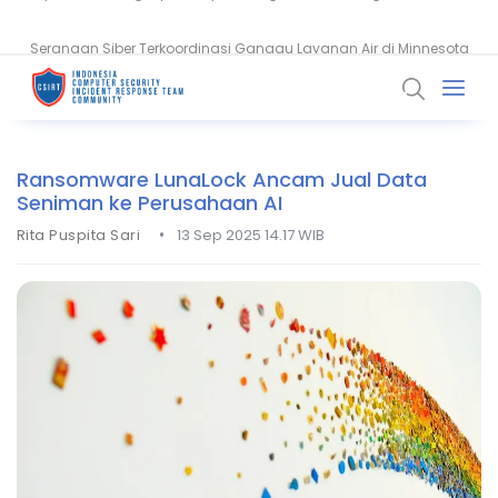
Serangan Siber Terkoordinasi Ganggu Layanan Air di Minnesota
Ransomware Meningkat, Pakar Telkom Minta Zero Trust Diperkuat
Ransomware LunaLock Ancam Jual Data
Seniman ke Perusahaan AI
•
Rita Puspita Sari
13 Sep 2025 14.17 WIB