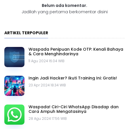
Belum ada komentar.
Jadilah yang pertama berkomentar disini
ARTIKEL TERPOPULER
Waspada Penipuan Kode OTP: Kenali Bahaya
& Cara Menghindarinya
11 Agu 2024 16.04 WIB
Ingin Jadi Hacker? Ikuti Training Ini: Gratis!
23 Apr 2024 18.34 WIB
Waspada! Ciri-Ciri WhatsApp Disadap dan
Cara Ampuh Mengatasinya
28 Agu 2024 17.56 WIB