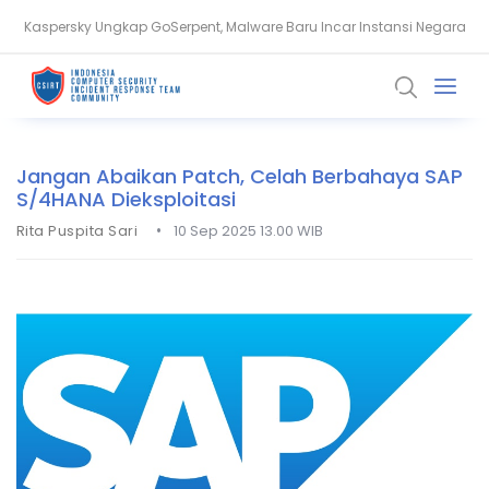
Kaspersky Ungkap GoSerpent, Malware Baru Incar Instansi Negara
Apa Itu Serangan AI Adversarial? Ini Cara Kerja dan Risikonya
Jangan Abaikan Patch, Celah Berbahaya SAP
S/4HANA Dieksploitasi
•
Rita Puspita Sari
10 Sep 2025 13.00 WIB