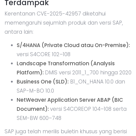
Terdampak
Kerentanan CVE-2025-42957 diketahui
memengaruhi sejumlah produk dan versi SAP,
antara lain:
S/4HANA (Private Cloud atau On-Premise):
versi S4CORE 102–108
Landscape Transformation (Analysis
Platform):
DMIS versi 2011_1_700 hingga 2020
Business One (SLD):
B1_ON_HANA 10.0 dan
SAP-M-BO 10.0
NetWeaver Application Server ABAP (BIC
Document):
versi S4COREOP 104–108 serta
SEM-BW 600–748
SAP juga telah merilis buletin khusus yang berisi