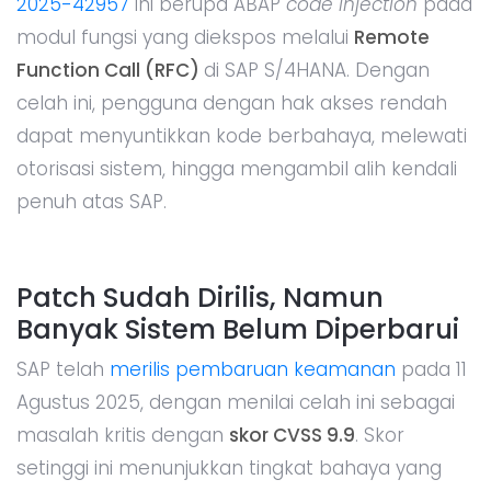
2025-42957
ini berupa ABAP
code injection
pada
modul fungsi yang diekspos melalui
Remote
Function Call (RFC)
di SAP S/4HANA. Dengan
celah ini, pengguna dengan hak akses rendah
dapat menyuntikkan kode berbahaya, melewati
otorisasi sistem, hingga mengambil alih kendali
penuh atas SAP.
Patch Sudah Dirilis, Namun
Banyak Sistem Belum Diperbarui
SAP telah
merilis pembaruan keamanan
pada 11
Agustus 2025, dengan menilai celah ini sebagai
masalah kritis dengan
skor CVSS 9.9
. Skor
setinggi ini menunjukkan tingkat bahaya yang