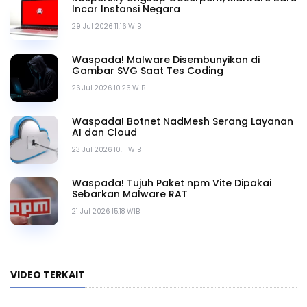
Incar Instansi Negara
29 Jul 2026 11.16 WIB
Waspada! Malware Disembunyikan di
Gambar SVG Saat Tes Coding
26 Jul 2026 10.26 WIB
Waspada! Botnet NadMesh Serang Layanan
AI dan Cloud
23 Jul 2026 10.11 WIB
Waspada! Tujuh Paket npm Vite Dipakai
Sebarkan Malware RAT
21 Jul 2026 15.18 WIB
VIDEO TERKAIT