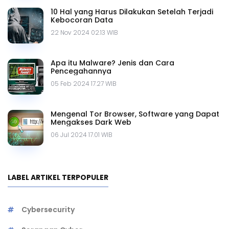
10 Hal yang Harus Dilakukan Setelah Terjadi
Kebocoran Data
22 Nov 2024 02.13 WIB
Apa itu Malware? Jenis dan Cara
Pencegahannya
05 Feb 2024 17.27 WIB
Mengenal Tor Browser, Software yang Dapat
Mengakses Dark Web
06 Jul 2024 17.01 WIB
LABEL ARTIKEL TERPOPULER
Cybersecurity