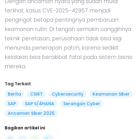
Dengan ancaman nyata yang sudah mulai
terlihat, kasus CVE-2025-42957 menjadi
pengingat betapa pentingnya pembaruan
keamanan rutin. Di tengah semakin canggihnya
teknik peretasan, perusahaan tidak bisa lagi
menunda penerapan patch, karena sedikit
kelalaian bisa berakibat fatal pada sistem bisnis
mereka.
Tag Terkait
Berita
CSIRT
Cybersecurity
Keamanan Siber
SAP
SAP S/4HANA
Serangan Cyber
Ancaman Siber 2025
Bagikan artikel ini