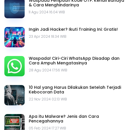
Waspada Penipuan Kode OTP: Kenali Bahaya
& Cara Menghindarinya
11 Agu 2024 16.04 WIB
Ingin Jadi Hacker? Ikuti Training Ini: Gratis!
23 Apr 2024 18.34 WIB
Waspada! Ciri-Ciri WhatsApp Disadap dan
Cara Ampuh Mengatasinya
28 Agu 2024 17.56 WIB
10 Hal yang Harus Dilakukan Setelah Terjadi
Kebocoran Data
22 Nov 2024 02.13 WIB
Apa itu Malware? Jenis dan Cara
Pencegahannya
05 Feb 2024 17.27 WIB