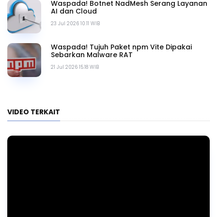
Waspada! Botnet NadMesh Serang Layanan
AI dan Cloud
23 Jul 2026 10.11 WIB
Waspada! Tujuh Paket npm Vite Dipakai
Sebarkan Malware RAT
21 Jul 2026 15.18 WIB
VIDEO TERKAIT