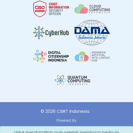
© 2026 CSIRT Indonesia
Powered By
Untuk mendapatkan poin setelah membaca berita ini,