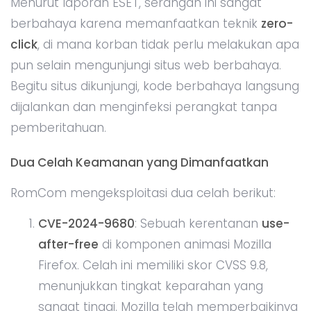
Menurut laporan ESET, serangan ini sangat
berbahaya karena memanfaatkan teknik
zero-
click
, di mana korban tidak perlu melakukan apa
pun selain mengunjungi situs web berbahaya.
Begitu situs dikunjungi, kode berbahaya langsung
dijalankan dan menginfeksi perangkat tanpa
pemberitahuan.
Dua Celah Keamanan yang Dimanfaatkan
RomCom mengeksploitasi dua celah berikut:
CVE-2024-9680
: Sebuah kerentanan
use-
after-free
di komponen animasi Mozilla
Firefox. Celah ini memiliki skor CVSS 9.8,
menunjukkan tingkat keparahan yang
sangat tinggi. Mozilla telah memperbaikinya