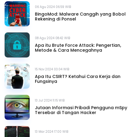
06 Agu 2024 06.59 WIB
BingoMod: Malware Canggih yang Bobol
Rekening di Ponsel
08 Agu 2024 08.42 WIB
Apa itu Brute Force Attack: Pengertian,
Metode & Cara Mencegahnya
15 Nov 2024 03.04 WIB
Apa Itu CSIRT? Ketahui Cara Kerja dan
Fungsinya
13 Jul 2024 11.15 WIB
Jutaan Informasi Pribadi Pengguna mSpy
Tersebar di Tangan Hacker
13 Mar 2024 17.00 WIB