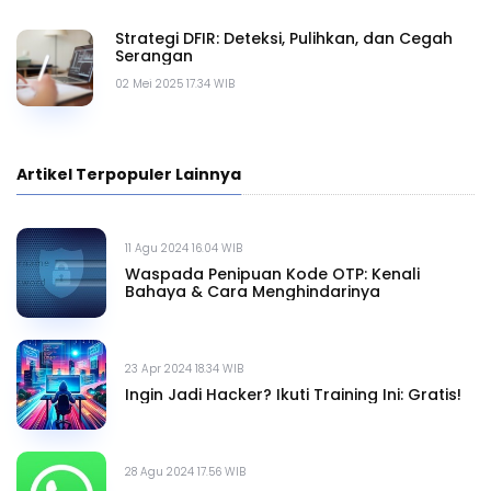
Strategi DFIR: Deteksi, Pulihkan, dan Cegah
Serangan
02 Mei 2025 17.34 WIB
Artikel Terpopuler Lainnya
11 Agu 2024 16.04 WIB
Waspada Penipuan Kode OTP: Kenali
Bahaya & Cara Menghindarinya
23 Apr 2024 18.34 WIB
Ingin Jadi Hacker? Ikuti Training Ini: Gratis!
28 Agu 2024 17.56 WIB