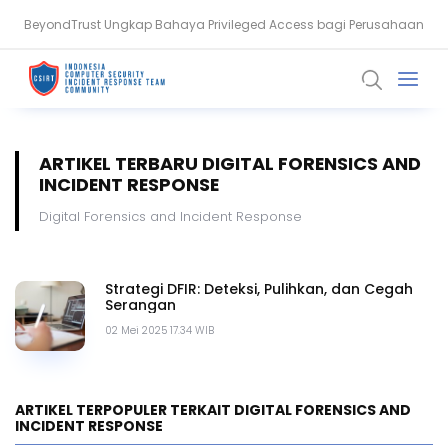
BeyondTrust Ungkap Bahaya Privileged Access bagi Perusahaan
Serangan Siber Terkoordinasi Ganggu Layanan Air di Minnesota
ARTIKEL TERBARU DIGITAL FORENSICS AND
INCIDENT RESPONSE
Digital Forensics and Incident Response
Strategi DFIR: Deteksi, Pulihkan, dan Cegah
Serangan
02 Mei 2025 17.34 WIB
ARTIKEL TERPOPULER TERKAIT DIGITAL FORENSICS AND
INCIDENT RESPONSE