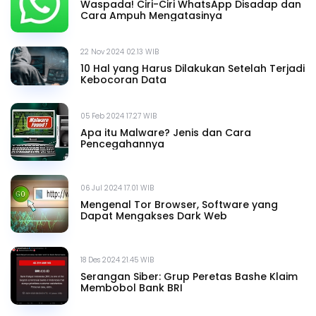
Waspada! Ciri-Ciri WhatsApp Disadap dan
Cara Ampuh Mengatasinya
22 Nov 2024 02.13 WIB
10 Hal yang Harus Dilakukan Setelah Terjadi
Kebocoran Data
05 Feb 2024 17.27 WIB
Apa itu Malware? Jenis dan Cara
Pencegahannya
06 Jul 2024 17.01 WIB
Mengenal Tor Browser, Software yang
Dapat Mengakses Dark Web
18 Des 2024 21.45 WIB
Serangan Siber: Grup Peretas Bashe Klaim
Membobol Bank BRI