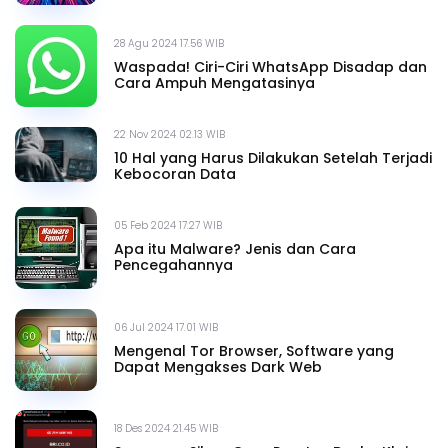
28 Agu 2024 17.56 WIB
Waspada! Ciri-Ciri WhatsApp Disadap dan
Cara Ampuh Mengatasinya
22 Nov 2024 02.13 WIB
10 Hal yang Harus Dilakukan Setelah Terjadi
Kebocoran Data
05 Feb 2024 17.27 WIB
Apa itu Malware? Jenis dan Cara
Pencegahannya
06 Jul 2024 17.01 WIB
Mengenal Tor Browser, Software yang
Dapat Mengakses Dark Web
18 Des 2024 21.45 WIB