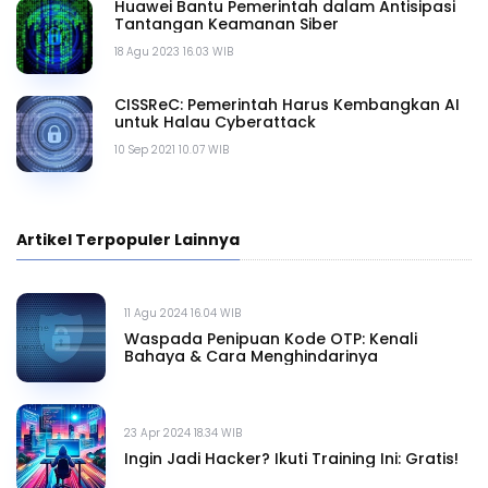
Huawei Bantu Pemerintah dalam Antisipasi
Tantangan Keamanan Siber
18 Agu 2023 16.03 WIB
CISSReC: Pemerintah Harus Kembangkan AI
untuk Halau Cyberattack
10 Sep 2021 10.07 WIB
Artikel Terpopuler Lainnya
11 Agu 2024 16.04 WIB
Waspada Penipuan Kode OTP: Kenali
Bahaya & Cara Menghindarinya
23 Apr 2024 18.34 WIB
Ingin Jadi Hacker? Ikuti Training Ini: Gratis!