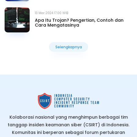
13 Mar 2024 17.00 WIB
Apa Itu Trojan? Pengertian, Contoh dan
Cara Mengatasinya
Selengkapnya
Selengkapnya
Kolaborasi nasional yang menghimpun berbagai tim
tanggap insiden keamanan siber (CSIRT) di Indonesia.
Komunitas ini berperan sebagai forum pertukaran