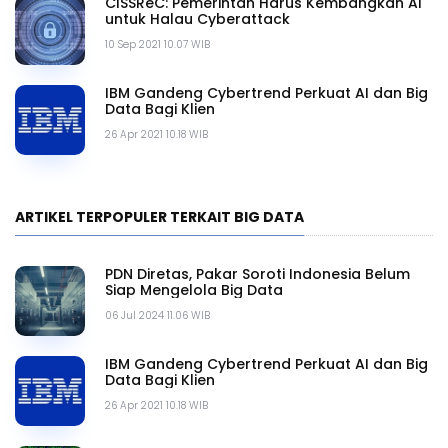
CISSReC: Pemerintah Harus Kembangkan AI
untuk Halau Cyberattack
10 Sep 2021 10.07 WIB
IBM Gandeng Cybertrend Perkuat AI dan Big
Data Bagi Klien
26 Apr 2021 10.18 WIB
ARTIKEL TERPOPULER TERKAIT BIG DATA
PDN Diretas, Pakar Soroti Indonesia Belum
Siap Mengelola Big Data
06 Jul 2024 11.06 WIB
IBM Gandeng Cybertrend Perkuat AI dan Big
Data Bagi Klien
26 Apr 2021 10.18 WIB