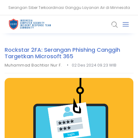
Serangan Siber Terkoordinasi Ganggu Layanan Air di Minnesota
Ransomware Meningkat, Pakar Telkom Minta Zero Trust Diperkuat
Rockstar 2FA: Serangan Phishing Canggih
Targetkan Microsoft 365
•
Muhammad Bachtiar Nur F.
02 Des 2024 09.23 WIB