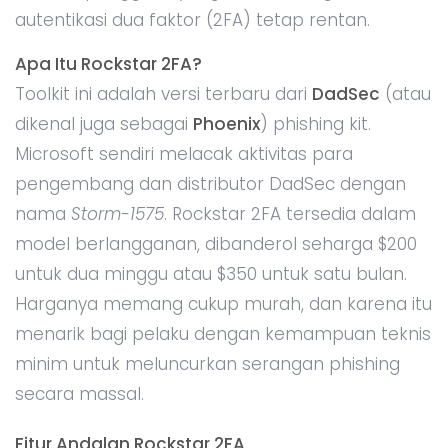
autentikasi dua faktor (2FA) tetap rentan.
Apa Itu Rockstar 2FA?
Toolkit ini adalah versi terbaru dari
DadSec
(atau
dikenal juga sebagai
Phoenix
) phishing kit.
Microsoft sendiri melacak aktivitas para
pengembang dan distributor DadSec dengan
nama
Storm-1575
. Rockstar 2FA tersedia dalam
model berlangganan, dibanderol seharga $200
untuk dua minggu atau $350 untuk satu bulan.
Harganya memang cukup murah, dan karena itu
menarik bagi pelaku dengan kemampuan teknis
minim untuk meluncurkan serangan phishing
secara massal.
Fitur Andalan Rockstar 2FA