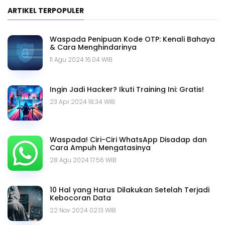
ARTIKEL TERPOPULER
Waspada Penipuan Kode OTP: Kenali Bahaya
& Cara Menghindarinya
11 Agu 2024 16.04 WIB
Ingin Jadi Hacker? Ikuti Training Ini: Gratis!
23 Apr 2024 18.34 WIB
Waspada! Ciri-Ciri WhatsApp Disadap dan
Cara Ampuh Mengatasinya
28 Agu 2024 17.56 WIB
10 Hal yang Harus Dilakukan Setelah Terjadi
Kebocoran Data
22 Nov 2024 02.13 WIB