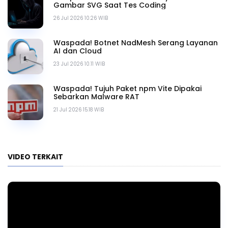
Gambar SVG Saat Tes Coding
26 Jul 2026 10.26 WIB
Waspada! Botnet NadMesh Serang Layanan
AI dan Cloud
23 Jul 2026 10.11 WIB
Waspada! Tujuh Paket npm Vite Dipakai
Sebarkan Malware RAT
21 Jul 2026 15.18 WIB
VIDEO TERKAIT