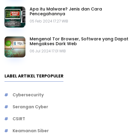
Apa itu Malware? Jenis dan Cara
Pencegahannya
05 Feb 2024 17.27 WIB
Mengenal Tor Browser, Software yang Dapat
Mengakses Dark Web
06 Jul 2024 17.01 WIB
LABEL ARTIKEL TERPOPULER
Cybersecurity
Serangan Cyber
CSIRT
Keamanan Siber