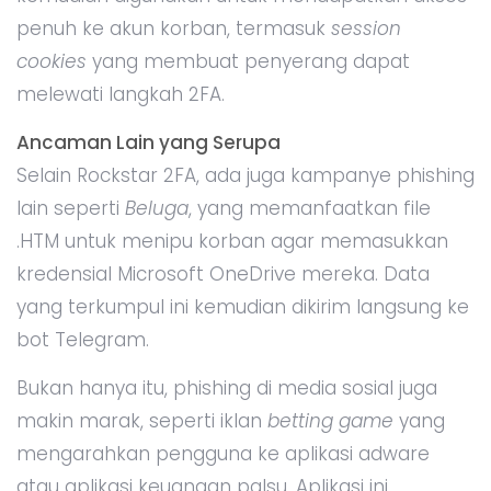
penuh ke akun korban, termasuk
session
cookies
yang membuat penyerang dapat
melewati langkah 2FA.
Ancaman Lain yang Serupa
Selain Rockstar 2FA, ada juga kampanye phishing
lain seperti
Beluga
, yang memanfaatkan file
.HTM untuk menipu korban agar memasukkan
kredensial Microsoft OneDrive mereka. Data
yang terkumpul ini kemudian dikirim langsung ke
bot Telegram.
Bukan hanya itu, phishing di media sosial juga
makin marak, seperti iklan
betting game
yang
mengarahkan pengguna ke aplikasi adware
atau aplikasi keuangan palsu. Aplikasi ini