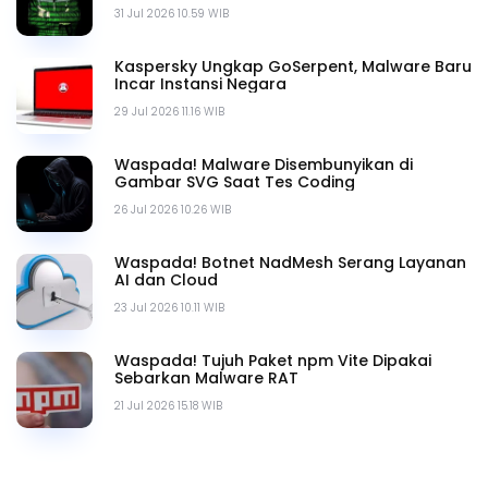
31 Jul 2026 10.59 WIB
Kaspersky Ungkap GoSerpent, Malware Baru
Incar Instansi Negara
29 Jul 2026 11.16 WIB
Waspada! Malware Disembunyikan di
Gambar SVG Saat Tes Coding
26 Jul 2026 10.26 WIB
Waspada! Botnet NadMesh Serang Layanan
AI dan Cloud
23 Jul 2026 10.11 WIB
Waspada! Tujuh Paket npm Vite Dipakai
Sebarkan Malware RAT
21 Jul 2026 15.18 WIB