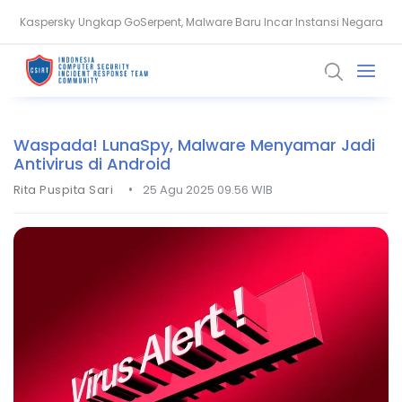
Kaspersky Ungkap GoSerpent, Malware Baru Incar Instansi Negara
Apa Itu Serangan AI Adversarial? Ini Cara Kerja dan Risikonya
Waspada! LunaSpy, Malware Menyamar Jadi
Antivirus di Android
•
Rita Puspita Sari
25 Agu 2025 09.56 WIB