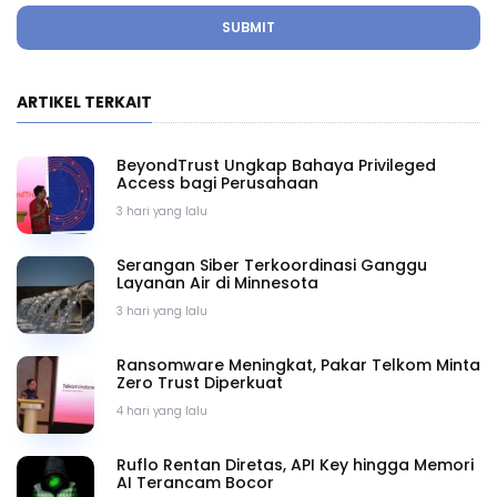
SUBMIT
ARTIKEL TERKAIT
BeyondTrust Ungkap Bahaya Privileged
Access bagi Perusahaan
3 hari yang lalu
Serangan Siber Terkoordinasi Ganggu
Layanan Air di Minnesota
3 hari yang lalu
Ransomware Meningkat, Pakar Telkom Minta
Zero Trust Diperkuat
4 hari yang lalu
Ruflo Rentan Diretas, API Key hingga Memori
AI Terancam Bocor