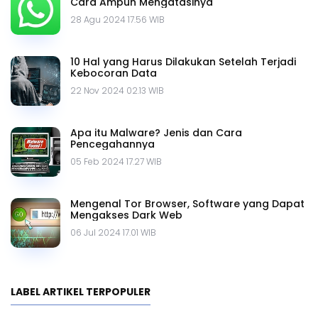
Cara Ampuh Mengatasinya
28 Agu 2024 17.56 WIB
10 Hal yang Harus Dilakukan Setelah Terjadi
Kebocoran Data
22 Nov 2024 02.13 WIB
Apa itu Malware? Jenis dan Cara
Pencegahannya
05 Feb 2024 17.27 WIB
Mengenal Tor Browser, Software yang Dapat
Mengakses Dark Web
06 Jul 2024 17.01 WIB
LABEL ARTIKEL TERPOPULER