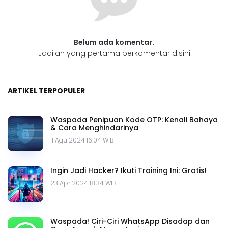
Belum ada komentar.
Jadilah yang pertama berkomentar disini
ARTIKEL TERPOPULER
Waspada Penipuan Kode OTP: Kenali Bahaya
& Cara Menghindarinya
11 Agu 2024 16.04 WIB
Ingin Jadi Hacker? Ikuti Training Ini: Gratis!
23 Apr 2024 18.34 WIB
Waspada! Ciri-Ciri WhatsApp Disadap dan