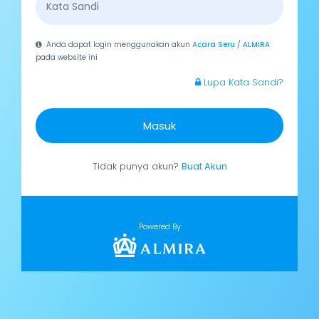
Anda dapat login menggunakan akun
Acara Seru
/
ALMIRA
pada website ini
Lupa Kata Sandi?
Masuk
Tidak punya akun?
Buat Akun
Powered By